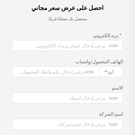
احصل على عرض سعر مجاني
سيتصل بك ممثلنا قريبًا.
بريد إلكتروني
0/100
الهاتف المحمول/واتساب
كود
0/100
الاسم
0/100
اسم الشركة
0/200