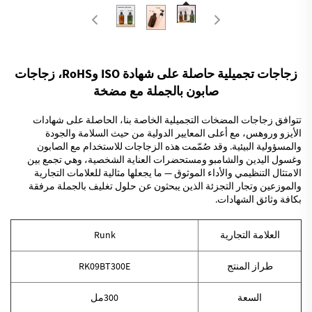
زجاجات تجميلية حاصلة على شهادة ISO وRoHS، زجاجات
صابون بالجملة مع مضخة
تتوافق زجاجات المضخات التجميلية الخاصة بنا، الحاصلة على شهادات
الأيزو وروهس، مع أعلى المعايير الدولية من حيث السلامة والجودة
والمسؤولية البيئية. وقد صُمّمت هذه الزجاجات للاستخدام مع الصابون
وغسول اليدين والشامبو ومستحضرات العناية الشخصية، وهي تجمع بين
الامتثال التنظيمي والأداء الموثوق — ما يجعلها مثالية للعلامات التجارية
والموزعين وتجار التجزئة الذين يبحثون عن حلول تغليف بالجملة مرفقة
بكافة وثائق الشهادات.
العلامة التجارية
Runk
طراز المنتج
RK09BT300E
السعة
300مل