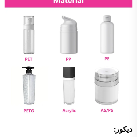
ديكور: