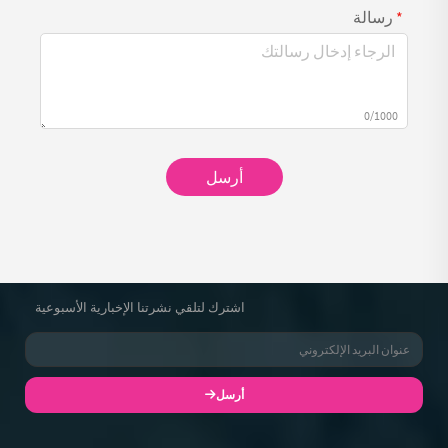
رسالة
0/1000
أرسل
اشترك لتلقي نشرتنا الإخبارية الأسبوعية
أرسل