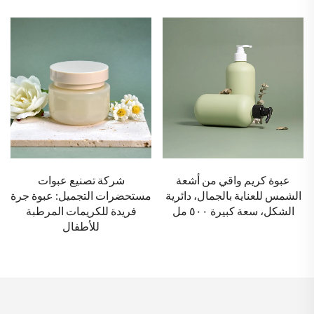
شركة تصنيع عبوات
مورد زجاجات مستحضرات
مستحضرات التجميل: عبوة جرة
التجميل: علبة بيضاء لبلسم
فريدة للكريمات المرطبة
الشفاه مصنوعة من مادة البولي
للأطفال
إيثيلين تيريفثاليت (PET) سعة
١٥ مل، بالجملة