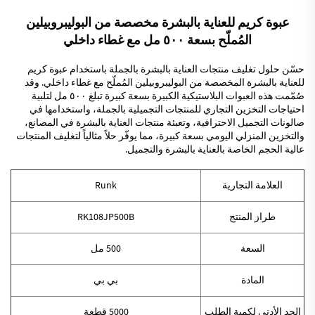
عبوة كريم للعناية بالبشرة مخصصة من البوليبروبيلين
المُملّح بسعة ٥٠٠ مل مع غطاء داخلي
حسّن حلول تغليف منتجات العناية بالبشرة بالجملة باستخدام عبوة كريم
للعناية بالبشرة المخصصة من البوليبروبيلين المُملّح مع غطاء داخلي. وقد
صُمّمت هذه العبوات البلاستيكية الكبيرة بسعة كبيرة تبلغ ٥٠٠ مل لتلبية
احتياجات التخزين التجاري للمنتجات التجميلية بالجملة، واستخدامها في
صالونات التجميل الاحترافية، وتعبئة منتجات العناية بالبشرة في المصانع،
والتخزين المنزلي اليومي بسعة كبيرة، مما يوفّر حلاً مثالياً لتغليف المنتجات
عالية الحجم الخاصة بالعناية بالبشرة والتجميل.
العلامة التجارية
Runk
طراز المنتج
RK108JP500B
السعة
500 مل
المادة
بي بي
الحد الأدنى لكمية الطلب
5000 قطعة