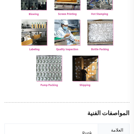
المواصفات الفنية
العلامة
Runk