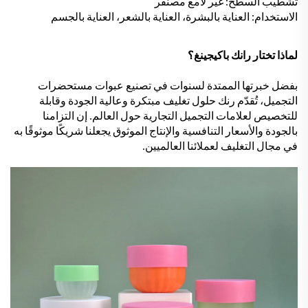
تشطيب السطح: غير لامع مصنفر
الاستخدام: العناية بالبشرة، العناية بالشعر، العناية بالجسم
لماذا تختار رانك باكيجينغ؟
بفضل خبرتها الممتدة لسنوات في تصنيع عبوات مستحضرات
التجميل، تُقدّم رنك حلول تغليف مبتكرة وعالية الجودة وقابلة
للتخصيص لعلامات التجميل التجارية حول العالم. إن التزامنا
بالجودة والأسعار التنافسية والإنتاج الموثوق يجعلنا شريكًا موثوقًا به
في مجال التغليف لعملائنا العالميين.