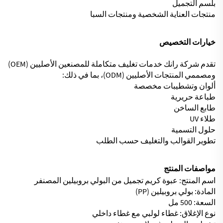
بلسم التجميل
منتجات العناية الشخصية ومنتجات السبا
خيارات التخصيص
تقدم شركة رانك خدمات تغليف متكاملة للمصنعين الأصليين (OEM)
ومصممي المنتجات الأصليين (ODM)، بما في ذلك:
ألوان وتشطيبات مخصصة
طباعة حريرية
طابع الساخن
طلاء UV
حلول التسمية
تطوير القوالب والتغليف حسب الطلب
مواصفات المنتج
اسم المنتج: عبوة كريم تجميل من البولي بروبيلين المصنفر
المادة: بولي بروبيلين (PP)
السعة: 500 مل
نوع الإغلاق: غطاء لولبي مع غطاء داخلي