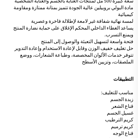
سعة كبيرة 500 مل لمنتجات العناية بالجسم والعناية الشخصية
مادة البولي بروبيلين عالية الجودة تتميز بمتانة ممتازة ومقاومة
كيميائية
لمسة نهائية شفافة غير لامعة لإطلالة فاخرة وعصرية
يساعد الغطاء الداخلي المحكم الإغلاق على حماية نضارة المنتج
ويمنع التسرب.
فتحة واسعة لتسهيل التعبئة والوصول إلى المنتج
حل تغليف خفيف الوزن وقابل لإعادة الاستخدام وإعادة التدوير
تتوفر خدمات الألوان المخصصة، وطباعة الشعارات، ووضع
الملصقات، وتزيين الأسطح
التطبيقات
مناسب للتغليف:
زبدة الجسم
قناع الشعر
غسيل الجسم
كريم الترطيب
كريم ترميم
قناع الوجه