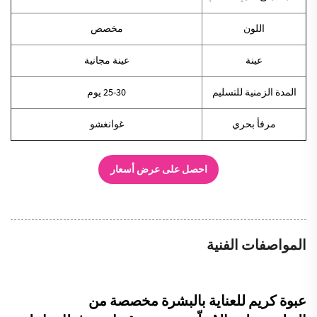
اللون
مخصص
عينة
عينة مجانية
المدة الزمنية للتسليم
25-30 يوم
مرفأ بحري
غوانغشو
احصل على عرض أسعار
المواصفات الفنية
عبوة كريم للعناية بالبشرة مخصصة من