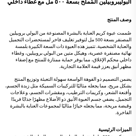
البوليبروبيلين المُملّح بسعة ٥٠٠ مل مع غطاء داخلي
وصف المنتج
صُممت عبوة كريم العناية بالبشرة المصنوعة من البولي بروبيلين
المصنفر بسعة 500 مل لتوفير تغليف فاخر لمستحضرات التجميل
والعناية الشخصية. تتميز هذه العبوة ذات السعة الكبيرة بلمسة
نهائية مصنفرة عصرية، وهيكل متين من البولي بروبيلين، وغطاء
داخلي محكم الإغلاق، مما يوفر حماية ممتازة للمنتج مع إضفاء
مظهر أنيق يعزز قيمة العلامة التجارية.
يضمن التصميم ذو الفوهة الواسعة سهولة التعبئة وتوزيع المنتج
بشكل مريح، مما يجعله مثاليًا للتركيبات السميكة مثل زبدة الجسم،
وأقنعة الشعر، وكريمات الترطيب، ومقشرات الجسم، وعلاجات
التجميل. يضفي جسم العبوة الأنيق ذو الأضلاع مظهرًا جذابًا فريدًا
وقبضة مريحة، مما يجعله خيارًا مثاليًا لمجموعات العناية بالبشرة
الفاخرة.
الميزات الرئيسية