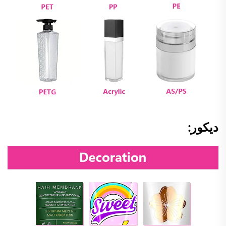
ديكور: