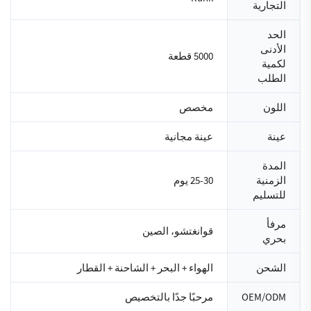
التجارية
الحد
الأدنى
5000 قطعة
لكمية
الطلب
اللون
مخصص
عينة
عينة مجانية
المدة
الزمنية
25-30 يوم
للتسليم
مرفأ
قوانغتشو، الصين
بحري
الشحن
الهواء + البحر + الشاحنة + القطار
OEM/ODM
مرحبًا جدًا بالتخصيص