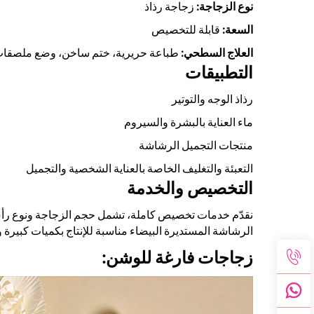
نوع الزجاجة:
زجاجة رذاذ
السعة:
قابلة للتخصيص
العلاج السطحي:
طباعة حريرية، ختم ساخن، وضع ملصقا
التطبيقات
رذاذ الوجه والتوتير
ماء العناية بالبشرة والسيروم
منتجات التجميل الرشاشة
التعبئة والتغليف الخاصة بالعناية الشخصية والتجميل
التخصيص والخدمة
نقدّم خدمات تخصيص كاملة، تشمل حجم الزجاجة ونوع رأس ا
الرشاشة المستديرة البيضاء مناسبة للإنتاج بكميات كبيرة وم
زجاجات فارغة للوشن: