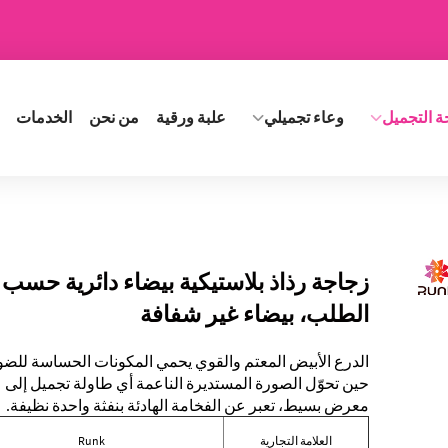
ة التجميل
وعاء تجميلي
علبة ورقية
من نحن
الخدمات
زجاجة رذاذ بلاستيكية بيضاء دائرية حسب
الطلب، بيضاء غير شفافة
الدرع الأبيض المعتم والقوي يحمي المكونات الحساسة للضو
حين تحوّل الصورة المستديرة الناعمة أي طاولة تجميل إلى
معرض بسيط، تعبر عن الفخامة الهادئة بنفثة واحدة نظيفة.
العلامة التجارية
Runk