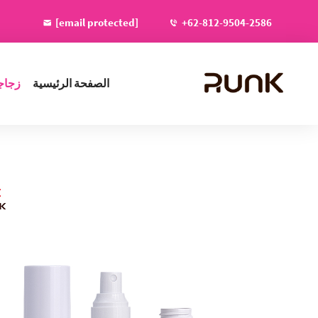
[email protected]
+62-812-9504-2586
الصفحة الرئيسية
زجاج