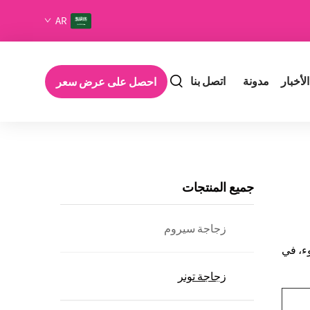
AR
الأخبار
مدونة
اتصل بنا
احصل على عرض سعر
جميع المنتجات
زجاجة سيروم
ء، في
زجاجة تونر