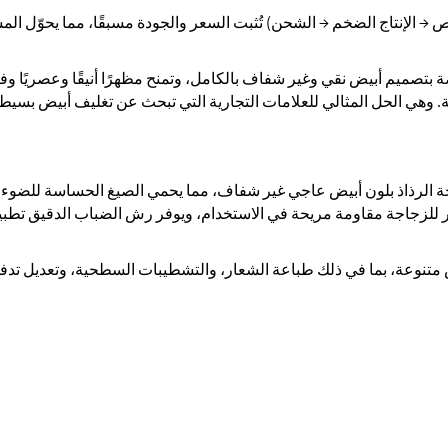
 → الإنتاج الضخم → الشحن) تُثبت السعر والجودة مسبقًا، مما يحوّل الم
 بتصميم أبيض نقي وغير شفاف بالكامل، وتمنح مظهرًا أنيقًا وعصريًا وفا
 وهي الحل المثالي للعلامات التجارية التي تبحث عن تغليف أبيض بسيط
جاجة الرذاذ بلون أبيض عاجي غير شفاف، مما يحمي الصيغ الحساسة للضوء
للزجاجة مقاومة مريحة في الاستخدام، ويوفر رش الضباب الدقيق تطبيق
 متنوعة، بما في ذلك طباعة الشعار، والتشطيبات السطحية، وتعديل تدف