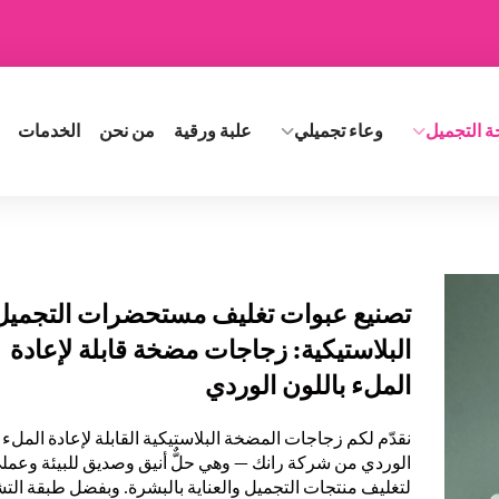
ة التجميل
وعاء تجميلي
علبة ورقية
من نحن
الخدمات
تصنيع عبوات تغليف مستحضرات التجميل
البلاستيكية: زجاجات مضخة قابلة لإعادة
الملء باللون الوردي
نقدّم لكم زجاجات المضخة البلاستيكية القابلة لإعادة الملء 
الوردي من شركة رانك — وهي حلٌّ أنيق وصديق للبيئة وعمل
لتغليف منتجات التجميل والعناية بالبشرة. وبفضل طبقة ال