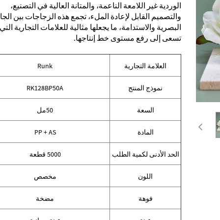
الوردية غير اللامعة الناعمة، والمتانة العالية في التصنيع،
والتصميم القابل لإعادة الملء، تجمع هذه الزجاجات بين الجاذ
البصرية والاستدامة، ما يجعلها مثالية للعلامات التجارية التي
تسعى إلى رفع مستوى خط إنتاجها.
العلامة التجارية
Runk
نموذج المنتج
RK128BP50A
السعة
50مل
المادة
PP + AS
الحد الأدنى لكمية الطلب
5000 قطعة
اللون
مخصص
فوهة
مضخة