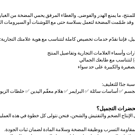
ا للمنتج، ما يمنع الهدر والفوضى. والغطاء المرفق يحمي المضخة من الغبا
. وقد صُمّمت المضخة لتعمل بسلاسة حتى مع اللوشنات أو السيرومات الك
، فإننا نقدّم خدمات تخصيص كاملة لتتناسب مع هوية علامتك التجارية:
ات وأسماء العلامات التجارية وتفاصيل المنتج
 لتتناسب مع طابعك الجمالي
صغيرة والكبيرة على حد سواء
بة جدًا للتغليف:
 ✅ أساسات سائلة ✅ البرايمر ✅ هلام معقّم اليدين ✅ خلطات الزي
تحضرات التجميل؟
 الإنتاج الضخم والتفتيش والشحن، فنحن نتولى كل خطوة في هذه العملي
لمقاومة التسرب ووظيفة المضخة وسلامة المادة لضمان ثبات الجودة.