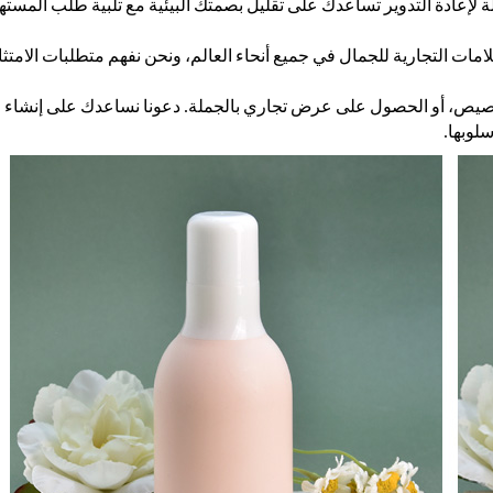
بلة لإعادة التدوير تساعدك على تقليل بصمتك البيئية مع تلبية طلب المسته
مات التجارية للجمال في جميع أنحاء العالم، ونحن نفهم متطلبات الامتث
لتخصيص، أو الحصول على عرض تجاري بالجملة. دعونا نساعدك على إنشاء 
لوبها.