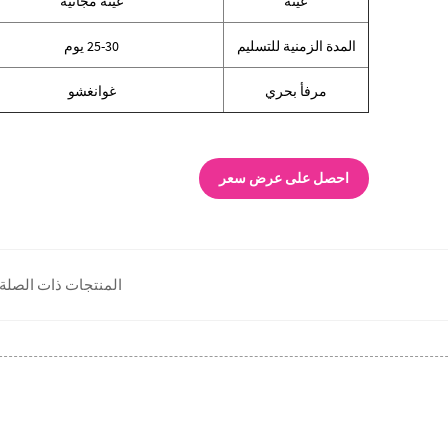
عينة
عينة مجانية
المدة الزمنية للتسليم
25-30 يوم
مرفأ بحري
غوانغشو
احصل على عرض سعر
المنتجات ذات الصلة