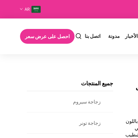
AR
الأخبار
مدونة
اتصل بنا
احصل على عرض سعر
جميع المنتجات
زجاجة سيروم
باللون
زجاجة تونر
ي
تشطيب