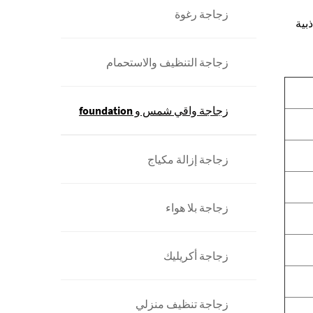
زجاجة رغوة
بية
زجاجة التنظيف والاستحمام
زجاجة واقي شمس و foundation
زجاجة إزالة مكياج
زجاجة بلا هواء
زجاجة أكريليك
زجاجة تنظيف منزلي