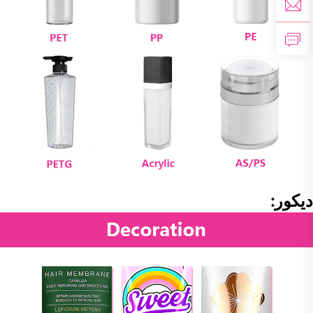
ديكور: