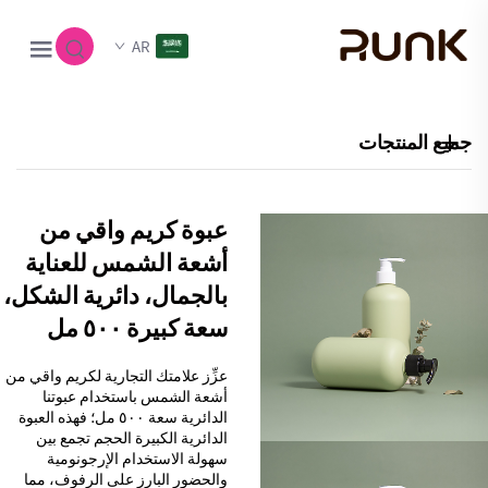
AR
جميع المنتجات
عبوة كريم واقي من
أشعة الشمس للعناية
بالجمال، دائرية الشكل،
سعة كبيرة ٥٠٠ مل
عزِّز علامتك التجارية لكريم واقي من
أشعة الشمس باستخدام عبوتنا
الدائرية سعة ٥٠٠ مل؛ فهذه العبوة
الدائرية الكبيرة الحجم تجمع بين
سهولة الاستخدام الإرجونومية
والحضور البارز على الرفوف، مما