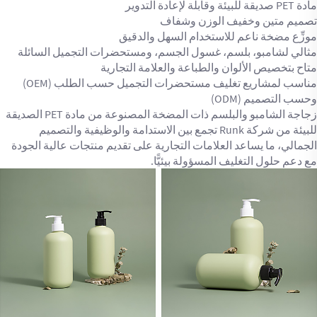
مادة PET صديقة للبيئة وقابلة لإعادة التدوير
تصميم متين وخفيف الوزن وشفاف
موزِّع مضخة ناعم للاستخدام السهل والدقيق
مثالي لشامبو، بلسم، غسول الجسم، ومستحضرات التجميل السائلة
متاح بتخصيص الألوان والطباعة والعلامة التجارية
مناسب لمشاريع تغليف مستحضرات التجميل حسب الطلب (OEM)
وحسب التصميم (ODM)
زجاجة الشامبو والبلسم ذات المضخة المصنوعة من مادة PET الصديقة
للبيئة من شركة Runk تجمع بين الاستدامة والوظيفية والتصميم
الجمالي، ما يساعد العلامات التجارية على تقديم منتجات عالية الجودة
مع دعم حلول التغليف المسؤولة بيئيًّا.