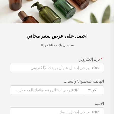
احصل على عرض سعر مجاني
سيتصل بك ممثلنا قريبًا.
بريد إلكتروني
0/100
الهاتف المحمول/واتساب
كود
0/100
الاسم
0/100