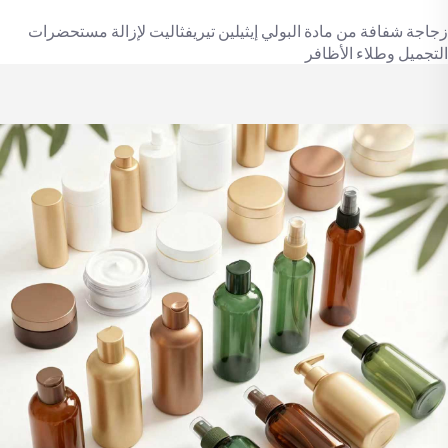
زجاجة شفافة من مادة البولي إيثيلين تيريفثاليت لإزالة مستحضرات
التجميل وطلاء الأظافر