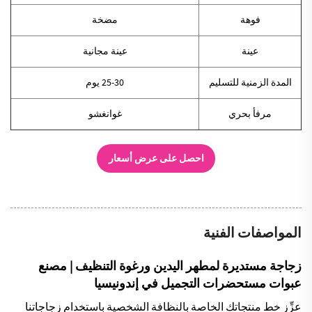
فوهة
مضخة
عينة
عينة مجانية
المدة الزمنية للتسليم
25-30 يوم
مرفأ بحري
غوانغشو
احصل على عرض أسعار
المواصفات الفنية
زجاجة مستديرة لمطهر اليدين ورغوة التنظيف | مصنع
عبوات مستحضرات التجميل في إندونيسيا
عزِّز خط منتجاتك الخاصة بالنظافة الشخصية باستخدام زجاجاتنا