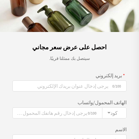
احصل على عرض سعر مجاني
سيتصل بك ممثلنا قريبًا.
بريد إلكتروني
0/100
الهاتف المحمول/واتساب
كود
0/100
الاسم