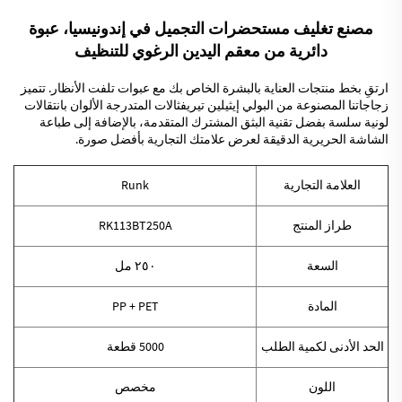
مصنع تغليف مستحضرات التجميل في إندونيسيا، عبوة
دائرية من معقم اليدين الرغوي للتنظيف
ارتقِ بخط منتجات العناية بالبشرة الخاص بك مع عبوات تلفت الأنظار. تتميز
زجاجاتنا المصنوعة من البولي إيثيلين تيريفثالات المتدرجة الألوان بانتقالات
لونية سلسة بفضل تقنية البثق المشترك المتقدمة، بالإضافة إلى طباعة
الشاشة الحريرية الدقيقة لعرض علامتك التجارية بأفضل صورة.
العلامة التجارية
Runk
طراز المنتج
RK113BT250A
السعة
٢٥٠ مل
المادة
PP + PET
الحد الأدنى لكمية الطلب
5000 قطعة
اللون
مخصص