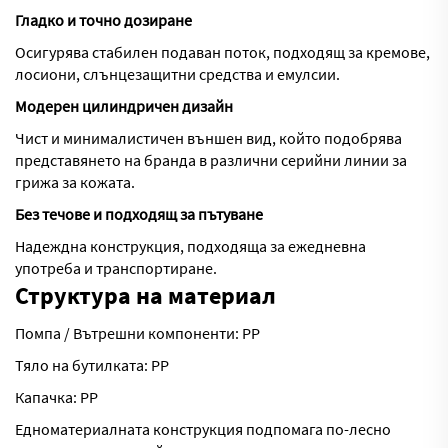
Гладко и точно дозиране
Осигурява стабилен подаван поток, подходящ за кремове,
лосиони, слънцезащитни средства и емулсии.
Модерен цилиндричен дизайн
Чист и минималистичен външен вид, който подобрява
представянето на бранда в различни серийни линии за
грижа за кожата.
Без течове и подходящ за пътуване
Надеждна конструкция, подходяща за ежедневна
употреба и транспортиране.
Структура на материал
Помпа / Вътрешни компоненти: PP
Тяло на бутилката: PP
Капачка: PP
Едноматериалната конструкция подпомага по-лесно