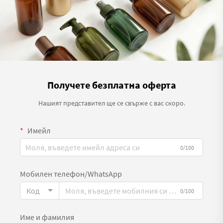
Получете безплатна оферта
Нашият представител ще се свърже с вас скоро.
Имейл
0/100
Мобилен телефон/WhatsApp
Код
0/100
Име и фамилия