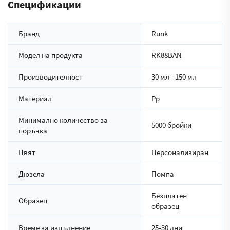
Спецификации
Бранд
Runk
Модел на продукта
RK88BAN
Производителност
30 мл - 150 мл
Материал
Pp
Минимално количество за
5000 бройки
поръчка
Цвят
Персонализиран
Дюзела
Помпа
Безплатен
Образец
образец
Време за изпълнение
25-30 дни