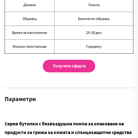
Дюзела
Помпа
Образец
Безплатен образец
Време за изпълнение
25-30 дни
Морско пристанище
Гуанджоу
Получете оферта
Параметри
Серия бутилки с безвъздушна помпа за опаковане на
продукти за грижа за кожата и слънцезащитни средства