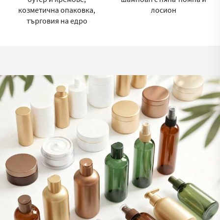
козметична опаковка,
лосион
търговия на едро