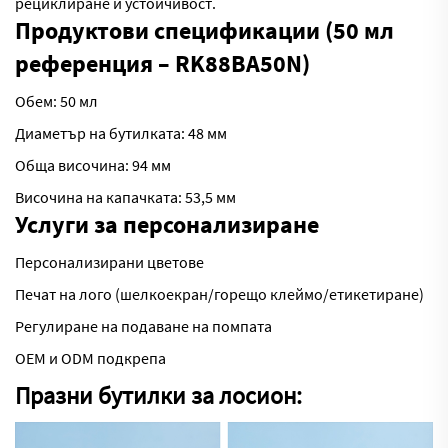
рециклиране и устойчивост.
Продуктови спецификации (50 мл
референция – RK88BA50N)
Обем: 50 мл
Диаметър на бутилката: 48 мм
Обща височина: 94 мм
Височина на капачката: 53,5 мм
Услуги за персонализиране
Персонализирани цветове
Печат на лого (шелкоекран/горещо клеймо/етикетиране)
Регулиране на подаване на помпата
OEM и ODM подкрепа
Празни бутилки за лосион: