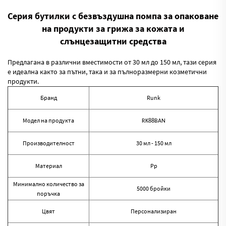
Серия бутилки с безвъздушна помпа за опаковане
на продукти за грижа за кожата и
слънцезащитни средства
Предлагана в различни вместимости от 30 мл до 150 мл, тази серия
е идеална както за пътни, така и за пълноразмерни козметични
продукти.
Бранд
Runk
Модел на продукта
RK88BAN
Производителност
30 мл - 150 мл
Материал
Pp
Минимално количество за
5000 бройки
поръчка
Цвят
Персонализиран