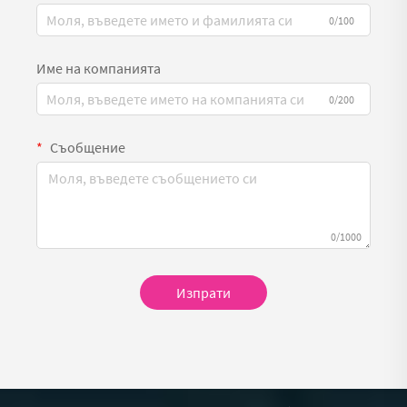
0/100
Име на компанията
0/200
Съобщение
0/1000
Изпрати