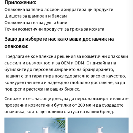
Приложения:
Опаковка за тялно лосион и хидратиращи продукти
Шишета за шампоан и балсам
Опаковка за гел за душ и бани
Течни козметични продукти за грижа за кожата
Защо да изберете нас като ваши доставчик на
опаковки:
Предлагаме комплексни решения за козметични опаковки
със силни възможности за OEM и ODM. От дизайна на
бутилките до персонализирането на брандирането,
нашият екип гарантира последователно високо качество,
конкурентни цени и надеждно глобално доставяне, за да
подкрепи растежа на вашия бизнес.
Свържете се с нас още днес, за да персонализирате вашите
прозрачни козметични бутилки от 200 мл и да създадете
опаковка, която ще повиши статуса на вашия бренд.