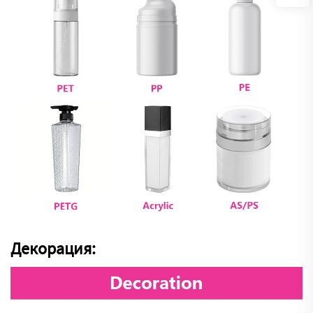
Декорация: