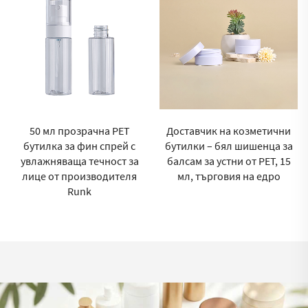
50 мл прозрачна PET
Доставчик на козметични
бутилка за фин спрей с
бутилки – бял шишенца за
увлажняваща течност за
балсам за устни от PET, 15
лице от производителя
мл, търговия на едро
Runk