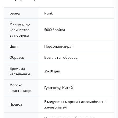
Бранд
Runk
Минимално
количество
5000 бройки
за поръчка
Цвят
Персонализиран
Образец
Безплатен образец
Време за
25-30 дни
изпълнение
Морско
Гуанчжоу, Китай
пристанище
Въздушен + морски + автомобилен +
Превоз
железопътен