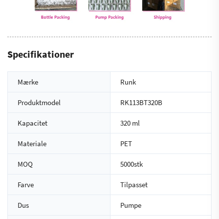
Specifikationer
Mærke
Runk
Produktmodel
RK113BT320B
Kapacitet
320 ml
Materiale
PET
MOQ
5000stk
Farve
Tilpasset
Dus
Pumpe