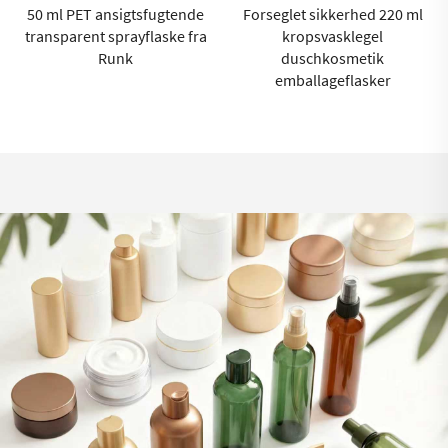
50 ml PET ansigtsfugtende
Forseglet sikkerhed 220 ml
transparent sprayflaske fra
kropsvasklegel
Runk
duschkosmetik
emballageflasker