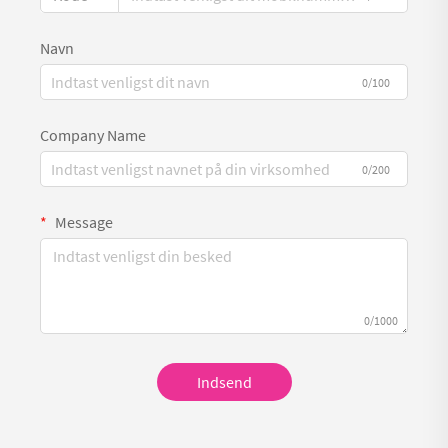
Navn
0/100
Company Name
0/200
Message
0/1000
Indsend