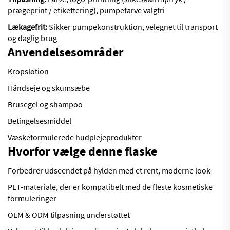
prægeprint / etikettering), pumpefarve valgfri
Lækagefrit:
Sikker pumpekonstruktion, velegnet til transport
og daglig brug
Anvendelsesområder
Kropslotion
Håndseje og skumsæbe
Brusegel og shampoo
Betingelsesmiddel
Væskeformulerede hudplejeprodukter
Hvorfor vælge denne flaske
Forbedrer udseendet på hylden med et rent, moderne look
PET-materiale, der er kompatibelt med de fleste kosmetiske
formuleringer
OEM & ODM tilpasning understøttet