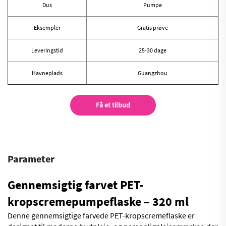
Dus
Pumpe
Eksempler
Gratis prøve
Leveringstid
25-30 dage
Havneplads
Guangzhou
Få et tilbud
Parameter
Gennemsigtig farvet PET-
kropscremepumpeflaske – 320 ml
Denne gennemsigtige farvede PET-kropscremeflaske er