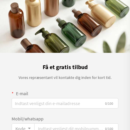
Få et gratis tilbud
Vores repræsentant vil kontakte dig inden for kort tid.
E-mail
0/100
Mobil/whatsapp
Kode
0/100