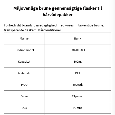
Miljøvenlige brune gennemsigtige flasker til
hårvådepakker
Forbedr dit brands bæredygtighed med vores miljøvenlige brune,
transparente flaske til hårconditioner.
Mærke
Runk
Produktmodel
RK09BT500E
Kapacitet
500ml
Materiale
PET
MOQ
5000stk
Farve
Tilpasset
Dus
Pumpe