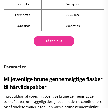
Eksempler
Gratis prøve
Leveringstid
25-30 dage
Havneplads
Guangzhou
Få et tilbud
Parameter
Miljøvenlige brune gennemsigtige flasker
til hårvådepakker
Introduktion af vores miljøvenlige brune gennemsigtige
pakkeflasker, omhyggeligt designet til moderne conditioners-
og hårplejeformuleringer. Den varme brune gennemsigtige