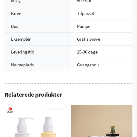
MOQ
5000stk
Farve
Tilpasset
Dus
Pumpe
Eksempler
Gratis prøve
Leveringstid
25-30 dage
Havneplads
Guangzhou
Relaterede produkter