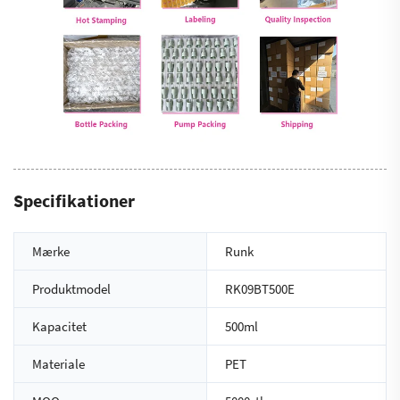
Specifikationer
Mærke
Runk
Produktmodel
RK09BT500E
Kapacitet
500ml
Materiale
PET