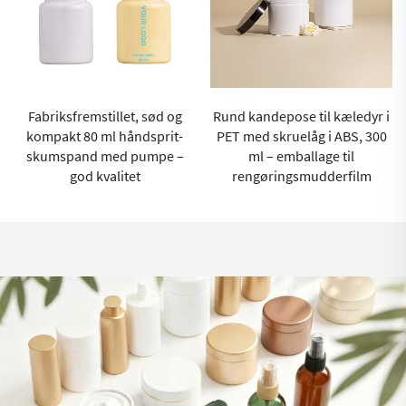
Fabriksfremstillet, sød og
Rund kandepose til kæledyr i
kompakt 80 ml håndsprit-
PET med skruelåg i ABS, 300
skumspand med pumpe –
ml – emballage til
god kvalitet
rengøringsmudderfilm