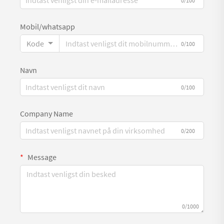
0/100
Mobil/whatsapp
Kode
0/100
Navn
0/100
Company Name
0/200
Message
0/1000