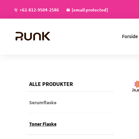
+62-812-9504-2586
[email protected]
Forside
ALLE PRODUKTER
Serumflaske
Toner Flaske