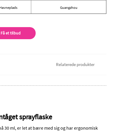
Havneplads
Guangzhou
Få et tilbud
Relaterede produkter
ntåget sprayflaske
 30 ml, er let at bære med sig og har ergonomisk