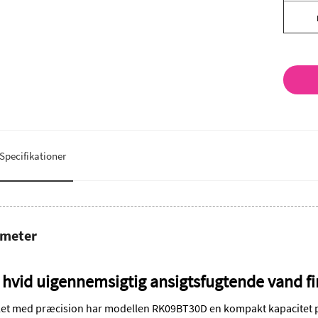
Specifikationer
ameter
hvid uigennemsigtig ansigtsfugtende vand fi
let med præcision har modellen RK09BT30D en kompakt kapacitet på