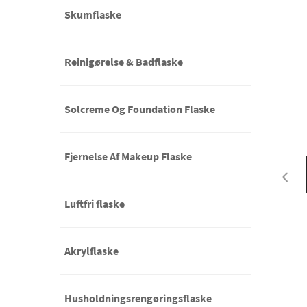
Skumflaske
Reinigørelse & Badflaske
Solcreme Og Foundation Flaske
Fjernelse Af Makeup Flaske
Luftfri flaske
Akrylflaske
Husholdningsrengøringsflaske