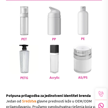
Potpuna prilagodba za jedinstveni identitet brenda
Jedan od
Sredstva
glavne prednosti leže u OEM/ODM
prilagođavanju. Pružamo sveobuhvatna rješenja koja vam