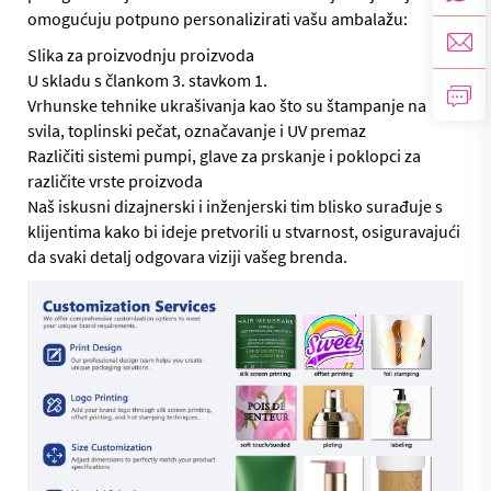
omogućuju potpuno personalizirati vašu ambalažu:
Slika za proizvodnju proizvoda
U skladu s člankom 3. stavkom 1.
Vrhunske tehnike ukrašivanja kao što su štampanje na
svila, toplinski pečat, označavanje i UV premaz
Različiti sistemi pumpi, glave za prskanje i poklopci za
različite vrste proizvoda
Naš iskusni dizajnerski i inženjerski tim blisko surađuje s
klijentima kako bi ideje pretvorili u stvarnost, osiguravajući
da svaki detalj odgovara viziji vašeg brenda.