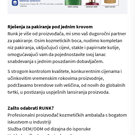
Rješenja za pakiranje pod jednim krovom
Runk je više od proizvođača, mi smo vaš dugoročni partner
za pakiranje. Osim kozmetickih boca, nudimo kompletan
niz pakiranja, uključujući cijevi, stakle i papirnate kutije,
omogućavajući vam da pojednostavite svoj lanac
snabdevanja s jednim pouzdanim dobavljačem.
S strogom kontrolom kvalitete, konkurentnim cijenama i
učinkovitim vremenskim rokovima proizvodnje,
podržavamo brendove svih veličina, od novih do globalnih
tvrtki, u postizanju uspješnih lansiranja proizvoda.
Zašto odabrati RUNK?
Profesionalni proizvođač kozmetičkih ambalaža s bogatom
iskustvom u industriji
Služba OEM/ODM od dizajna do isporuke