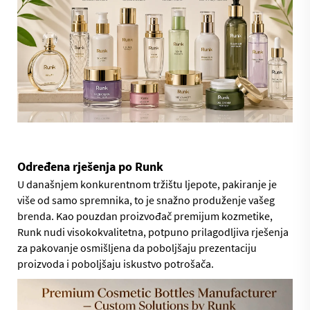
Određena rješenja po Runk
U današnjem konkurentnom tržištu ljepote, pakiranje je
više od samo spremnika, to je snažno produženje vašeg
brenda. Kao pouzdan proizvođač premijum kozmetike,
Runk nudi visokokvalitetna, potpuno prilagodljiva rješenja
za pakovanje osmišljena da poboljšaju prezentaciju
proizvoda i poboljšaju iskustvo potrošača.