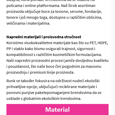
policama i online platformama. Naš širok asortiman
proizvoda uključuje boce za losione, serume, fondacije,
tonere i još mnogo toga, dostupne u različitim oblicima,
veličinama i materijalima.
Napredni materijali i proizvodna stručnost
Koristimo visokokvalitetne materijale kao što su PET, HDPE,
PP i staklo kako bismo osigurali trajnost, sigurnost i
kompatibilnost s različitim kozmetičkim formulacijama.
Naši napredni proizvodni procesi jamče dosljednu kvalitetu
i pouzdanost, što naše boce čini pogodnim za masovnu
proizvodnju i premium linije proizvoda.
Runk se također fokusira na održivost nudeći ekološki
prihvatljive opcije, uključujući reciklirane materijale i
ponovni punjive paketepomaganjem brendovima da se
usklade s globalnim ekološkim trendovima.