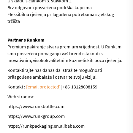
U skladu s člankom 3. stavkom 1.
Brz odgovor i posvećena podrška kupcima
Fleksibilna rješenja prilagođena potrebama svjetskog
tržišta
Partner s Runkom
Premium pakiranje stvara premium vrijednost. U Runk, mi
smo posvećeni pomaganju vaš brend istaknuti s
inovativnim, visokokvalitetnim kozmetickih boca rješenja.
Kontaktirajte nas danas da istražite mogućnosti
prilagođene ambalaže i ostvarite svoju viziju!
Kontakt :
[email protected]
| +86-13128608159
Web stranica:
https://www.runkbottle.com
https://www.runkgroup.com
https://runkpackaging.en.alibaba.com