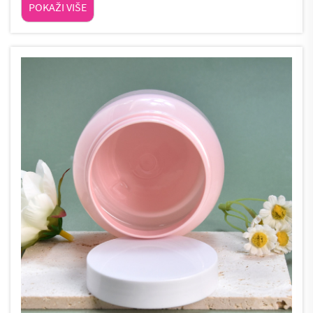
POKAŽI VIŠE