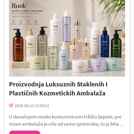
Proizvodnja Luksuznih Staklenih I
Plastičnih Kozmetickih Ambalaža
2026-06-23 13:50:23
U današnjem visoko konkurentnom tržištu ljepote, pre
mium ambalaža je više od samo spremnika, to je bitan d
io identiteta brenda. U tvornici Runk, w...