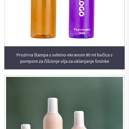
Prozirna štampa s svileno-ekranom 80 ml bočica s
pompom za čišćenje ulja za uklanjanje šminke