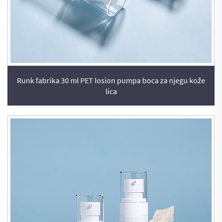
Runk fabrika 30 ml PET losion pumpa boca za njegu kože
lica