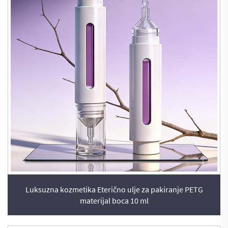
Luksuzna kozmetika Eterično ulje za pakiranje PETG
materijal boca 10 ml