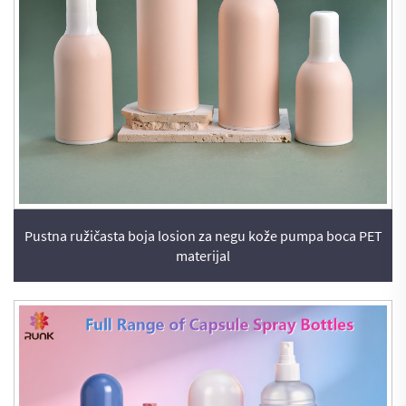
Pustna ružičasta boja losion za negu kože pumpa boca PET
materijal