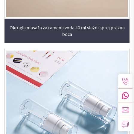
Okrugla masaža za ramena voda 40 ml vlažni sprej prazna
boca