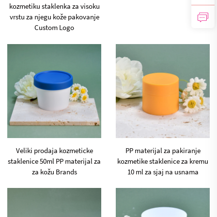
kozmetiku staklenka za visoku
vrstu za njegu kože pakovanje
Custom Logo
Veliki prodaja kozmeticke
PP materijal za pakiranje
staklenice 50ml PP materijal za
kozmetike staklenice za kremu
za kožu Brands
10 ml za sjaj na usnama