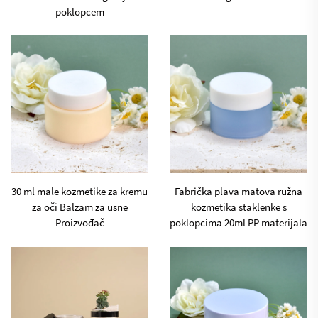
poklopcem
30 ml male kozmetike za kremu
Fabrička plava matova ružna
za oči Balzam za usne
kozmetika staklenke s
Proizvođač
poklopcima 20ml PP materijala