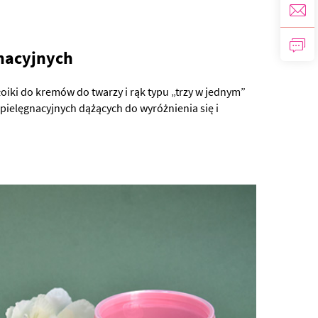
nacyjnych
oiki do kremów do twarzy i rąk typu „trzy w jednym”
ielęgnacyjnych dążących do wyróżnienia się i