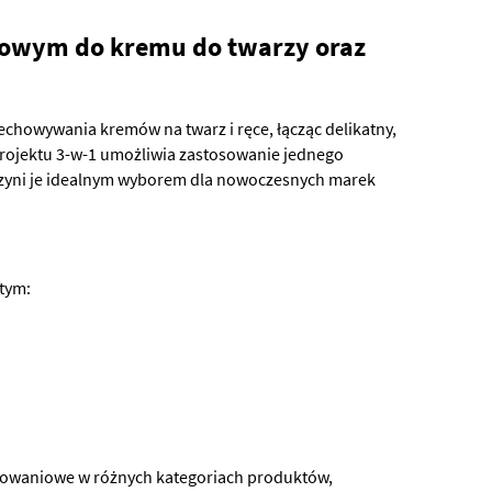
óżowym do kremu do twarzy oraz
chowywania kremów na twarz i ręce, łącząc delikatny,
projektu 3-w-1 umożliwia zastosowanie jednego
czyni je idealnym wyborem dla nowoczesnych marek
 tym:
owaniowe w różnych kategoriach produktów,