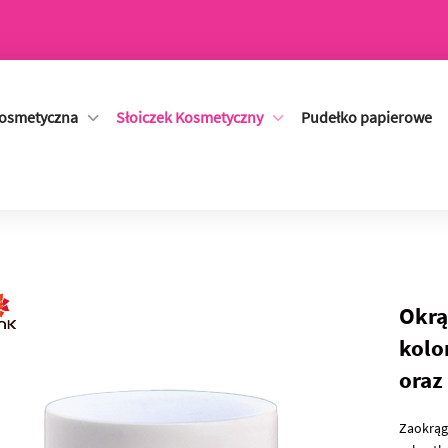
Kosmetyczna
Słoiczek Kosmetyczny
Pudełko papierowe
Okrą
kolo
oraz
Zaokrąg