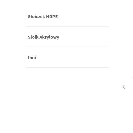
Słoiczek HDPE
Słoik Akrylowy
Inni