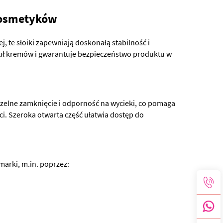
 kosmetyków
te słoiki zapewniają doskonałą stabilność i
muł kremów i gwarantuje bezpieczeństwo produktu w
zelne zamknięcie i odporność na wycieki, co pomaga
i. Szeroka otwarta część ułatwia dostęp do
arki, m.in. poprzez: