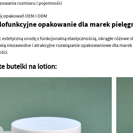
sowania rozmiaru i pojemności
j opakowań OEM i ODM
lofunkcyjne opakowanie dla marek pielęg
 estetyczną urodę z funkcjonalną elastycznością, okrągłe różowe sł
wią niezawodne i atrakcyjne rozwiązanie opakowaniowe dla marek p
ości.
e butelki na lotion: