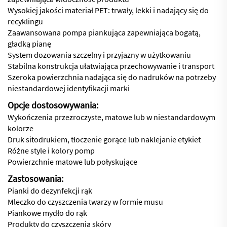
Wysokiej jakości materiał PET: trwały, lekki i nadający się do
recyklingu
Zaawansowana pompa piankująca zapewniająca bogatą,
gładką pianę
System dozowania szczelny i przyjazny w użytkowaniu
Stabilna konstrukcja ułatwiająca przechowywanie i transport
Szeroka powierzchnia nadająca się do nadruków na potrzeby
niestandardowej identyfikacji marki
Opcje dostosowywania:
Wykończenia przezroczyste, matowe lub w niestandardowym
kolorze
Druk sitodrukiem, tłoczenie gorące lub naklejanie etykiet
Różne style i kolory pomp
Powierzchnie matowe lub połyskujące
Zastosowania:
Pianki do dezynfekcji rąk
Mleczko do czyszczenia twarzy w formie musu
Piankowe mydło do rąk
Produkty do czyszczenia skóry