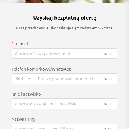
Uzyskaj bezpłatną ofertę
Nasz przedstawiciel skontaktuje się z Państwem wkrótce.
E-mail
0/100
Telefon komórkowy/WhatsApp
Kod
0/100
Imię i nazwisko
0/100
Nazwa firmy
0/200