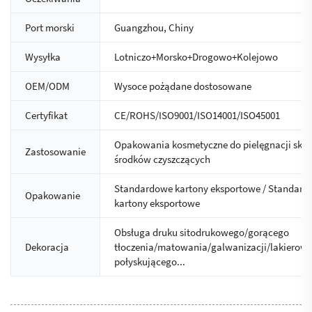
Port morski
Guangzhou, Chiny
Wysyłka
Lotniczo+Morsko+Drogowo+Kolejowo
OEM/ODM
Wysoce pożądane dostosowane
Certyfikat
CE/ROHS/ISO9001/ISO14001/ISO45001
Opakowania kosmetyczne do pielęgnacji skóry
Zastosowanie
środków czyszczących
Standardowe kartony eksportowe / Standar
Opakowanie
kartony eksportowe
Obsługa druku sitodrukowego/gorącego
Dekoracja
tłoczenia/matowania/galwanizacji/lakierow
połyskującego...