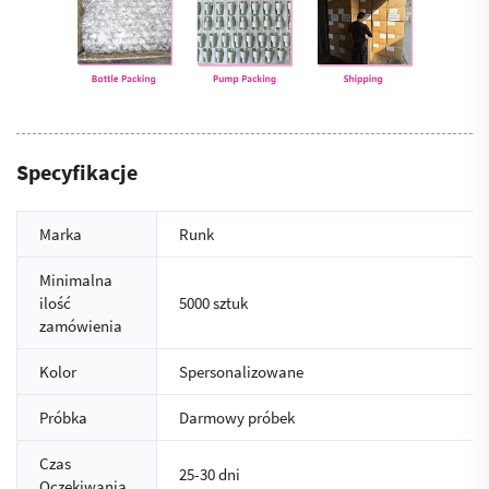
Specyfikacje
Marka
Runk
Minimalna
ilość
5000 sztuk
zamówienia
Kolor
Spersonalizowane
Próbka
Darmowy próbek
Czas
25-30 dni
Oczekiwania