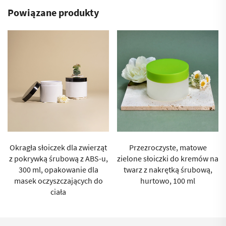
Powiązane produkty
Okragła słoiczek dla zwierząt
Przezroczyste, matowe
z pokrywką śrubową z ABS-u,
zielone słoiczki do kremów na
300 ml, opakowanie dla
twarz z nakrętką śrubową,
masek oczyszczających do
hurtowo, 100 ml
ciała