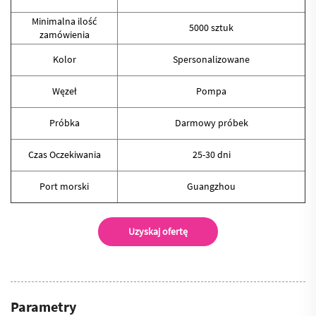
Minimalna ilość
5000 sztuk
zamówienia
Kolor
Spersonalizowane
Węzeł
Pompa
Próbka
Darmowy próbek
Czas Oczekiwania
25-30 dni
Port morski
Guangzhou
Uzyskaj ofertę
Parametry