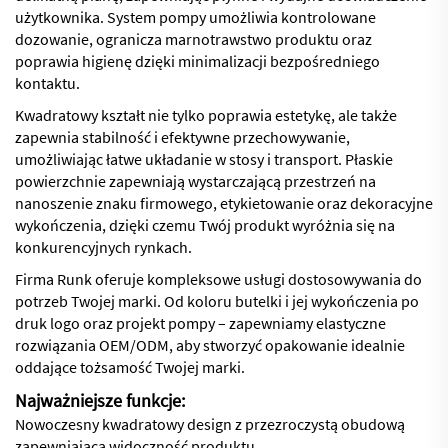
użytkownika. System pompy umożliwia kontrolowane
dozowanie, ogranicza marnotrawstwo produktu oraz
poprawia higienę dzięki minimalizacji bezpośredniego
kontaktu.
Kwadratowy kształt nie tylko poprawia estetykę, ale także
zapewnia stabilność i efektywne przechowywanie,
umożliwiając łatwe układanie w stosy i transport. Płaskie
powierzchnie zapewniają wystarczającą przestrzeń na
nanoszenie znaku firmowego, etykietowanie oraz dekoracyjne
wykończenia, dzięki czemu Twój produkt wyróżnia się na
konkurencyjnych rynkach.
Firma Runk oferuje kompleksowe usługi dostosowywania do
potrzeb Twojej marki. Od koloru butelki i jej wykończenia po
druk logo oraz projekt pompy – zapewniamy elastyczne
rozwiązania OEM/ODM, aby stworzyć opakowanie idealnie
oddające tożsamość Twojej marki.
Najważniejsze funkcje:
Nowoczesny kwadratowy design z przezroczystą obudową
zapewniająca widoczność produktu