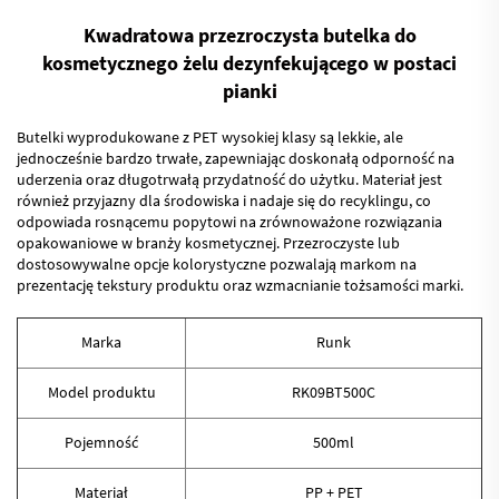
Kwadratowa przezroczysta butelka do
kosmetycznego żelu dezynfekującego w postaci
pianki
Butelki wyprodukowane z PET wysokiej klasy są lekkie, ale
jednocześnie bardzo trwałe, zapewniając doskonałą odporność na
uderzenia oraz długotrwałą przydatność do użytku. Materiał jest
również przyjazny dla środowiska i nadaje się do recyklingu, co
odpowiada rosnącemu popytowi na zrównoważone rozwiązania
opakowaniowe w branży kosmetycznej. Przezroczyste lub
dostosowywalne opcje kolorystyczne pozwalają markom na
prezentację tekstury produktu oraz wzmacnianie tożsamości marki.
Marka
Runk
Model produktu
RK09BT500C
Pojemność
500ml
Materiał
PP +
PET