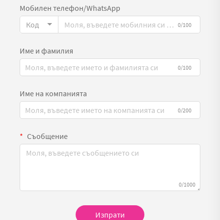
Мобилен телефон/WhatsApp
Код
0/100
Име и фамилия
0/100
Име на компанията
0/200
Съобщение
0/1000
Изпрати