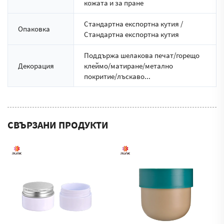
кожата и за пране
Стандартна експортна кутия /
Опаковка
Стандартна експортна кутия
Поддържа шелакова печат/горещо
Декорация
клеймо/матиране/метално
покритие/лъскаво...
СВЪРЗАНИ ПРОДУКТИ