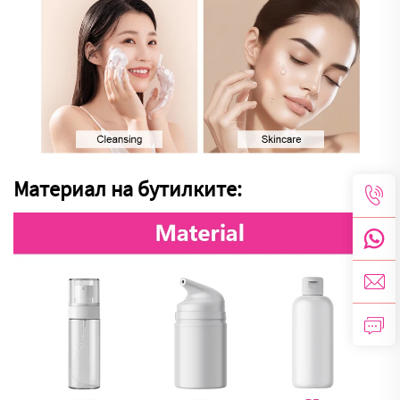
Материал на бутилките: