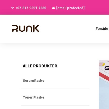
+62-812-9504-2586
[email protected]
Forside
ALLE PRODUKTER
Serumflaske
Toner Flaske