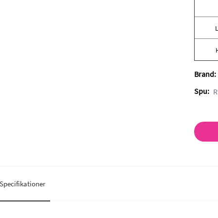
L
Brand:
Spu:
R
Specifikationer