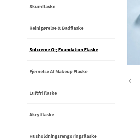
Skumflaske
Reinigørelse & Badflaske
Solcreme Og Foundation Flaske
Fjernelse Af Makeup Flaske
Luftfri flaske
Akrylflaske
Husholdningsrengøringsflaske