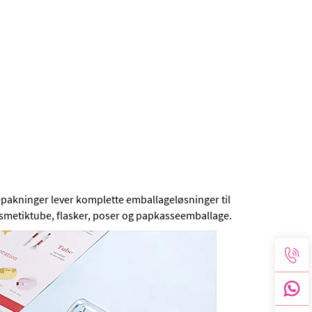
epakninger
lever komplette emballageløsninger til
smetiktube, flasker, poser og papkasseemballage.