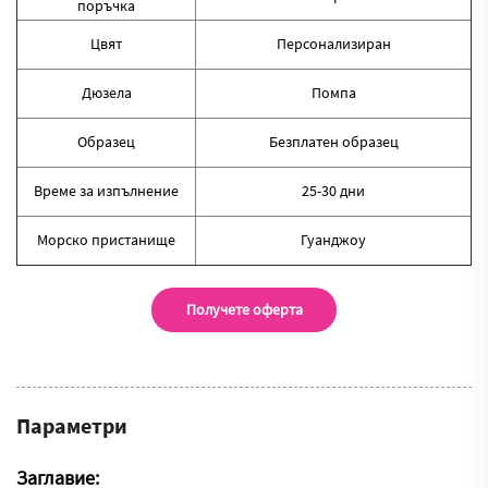
поръчка
Цвят
Персонализиран
Дюзела
Помпа
Образец
Безплатен образец
Време за изпълнение
25-30 дни
Морско пристанище
Гуанджоу
Получете оферта
Параметри
Заглавие: