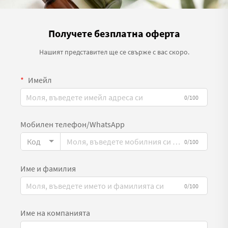
Получете безплатна оферта
Нашият представител ще се свърже с вас скоро.
Имейл
0/100
Мобилен телефон/WhatsApp
Код
0/100
Име и фамилия
0/100
Име на компанията