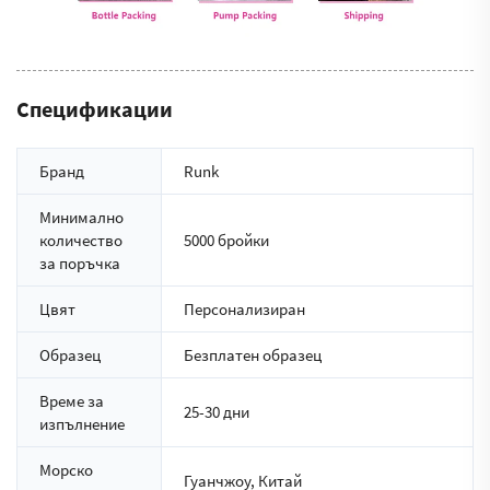
Спецификации
Бранд
Runk
Минимално
количество
5000 бройки
за поръчка
Цвят
Персонализиран
Образец
Безплатен образец
Време за
25-30 дни
изпълнение
Морско
Гуанчжоу, Китай