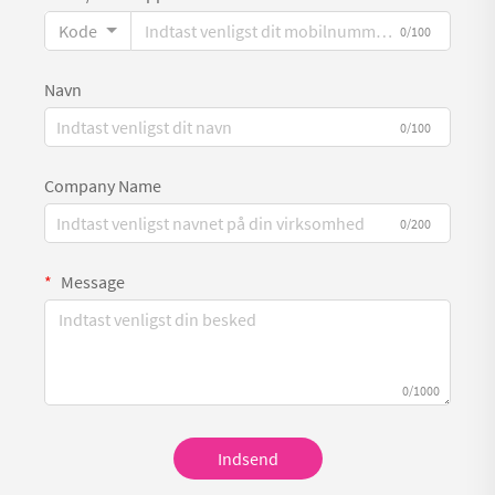
Kode
0/100
Navn
0/100
Company Name
0/200
Message
0/1000
Indsend