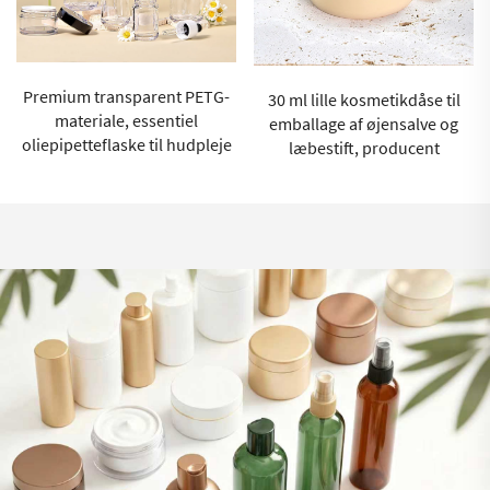
Premium transparent PETG-
30 ml lille kosmetikdåse til
materiale, essentiel
emballage af øjensalve og
oliepipetteflaske til hudpleje
læbestift, producent