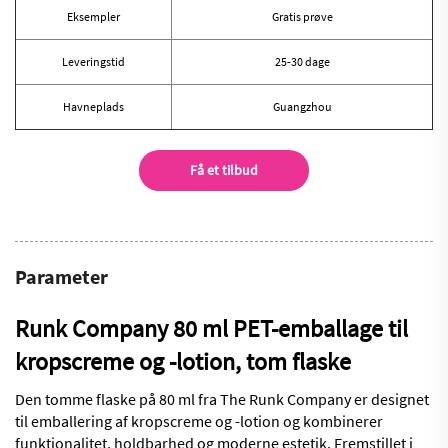
Eksempler
Gratis prøve
Leveringstid
25-30 dage
Havneplads
Guangzhou
Få et tilbud
Parameter
Runk Company 80 ml PET-emballage til
kropscreme og -lotion, tom flaske
Den tomme flaske på 80 ml fra The Runk Company er designet
til emballering af kropscreme og -lotion og kombinerer
funktionalitet, holdbarhed og moderne estetik. Fremstillet i