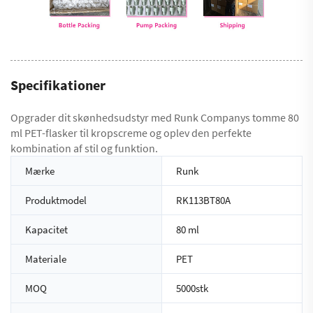
Specifikationer
Opgrader dit skønhedsudstyr med Runk Companys tomme 80
ml PET-flasker til kropscreme og oplev den perfekte
kombination af stil og funktion.
Mærke
Runk
Produktmodel
RK113BT80A
Kapacitet
80 ml
Materiale
PET
MOQ
5000stk