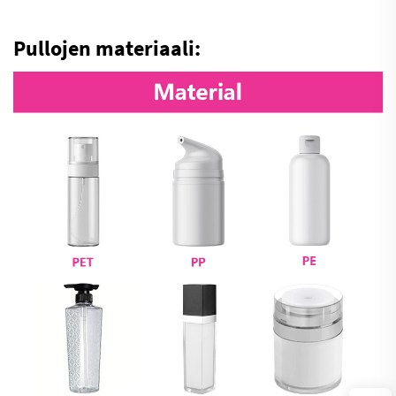
Pullojen materiaali: