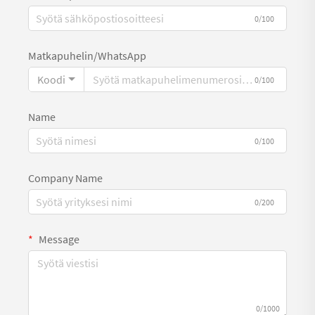
0/100
Matkapuhelin/WhatsApp
Koodi
0/100
Name
0/100
Company Name
0/200
Message
0/1000