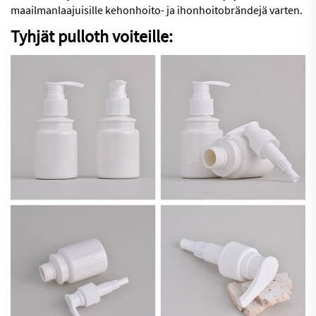
maailmanlaajuisille kehonhoito- ja ihonhoitobrändejä varten.
Tyhjät pulloth voiteille: