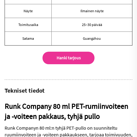
Näyte
Ilmainen näyte
Toimitusaika
25–30 päivää
Satama
Guangzhou
Hanki tarjous
Tekniset tiedot
Runk Company 80 ml PET-rumiinvoiteen
ja -voiteen pakkaus, tyhjä pullo
Runk Companyn 80 ml:n tyhjä PET-pullo on suunniteltu
ruumiinvoiteen ja -voiteen pakkaukseen, tarjoaa toimivuuden,