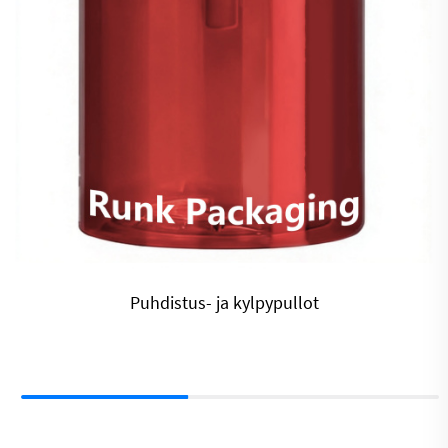
Puhdistus- ja kylpypullot