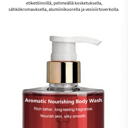
etiketöinnillä, pehmeällä kosketuksella,
sähkökromauksella, alumiinikuorella ja vesisiirtoverkolla.