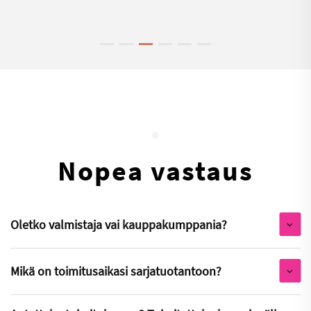
eteläkorealaiseen kauneusmarkkinaan.
Nopea vastaus
Oletko valmistaja vai kauppakumppania?
Mikä on toimitusaikasi sarjatuotantoon?