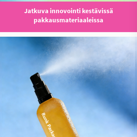
Jatkuva innovointi kestävissä
pakkausmateriaaleissa