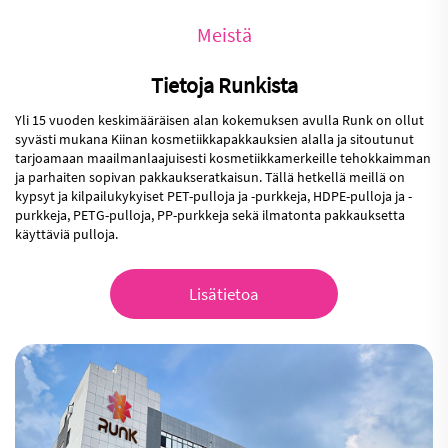
Meistä
Tietoja Runkista
Yli 15 vuoden keskimääräisen alan kokemuksen avulla Runk on ollut
syvästi mukana Kiinan kosmetiikkapakkauksien alalla ja sitoutunut
tarjoamaan maailmanlaajuisesti kosmetiikkamerkeille tehokkaimman
ja parhaiten sopivan pakkaukseratkaisun. Tällä hetkellä meillä on
kypsyt ja kilpailukykyiset PET-pulloja ja -purkkeja, HDPE-pulloja ja -
purkkeja, PETG-pulloja, PP-purkkeja sekä ilmatonta pakkauksetta
käyttäviä pulloja.
Lisätietoa