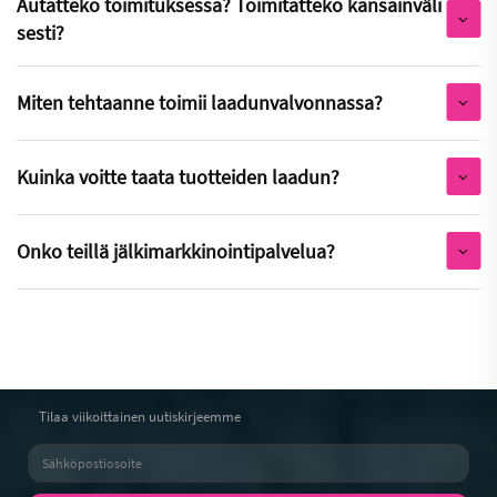
Autatteko toimituksessa? Toimitatteko kansainväli
sesti?
Miten tehtaanne toimii laadunvalvonnassa?
Kuinka voitte taata tuotteiden laadun?
Onko teillä jälkimarkkinointipalvelua?
Tilaa viikoittainen uutiskirjeemme