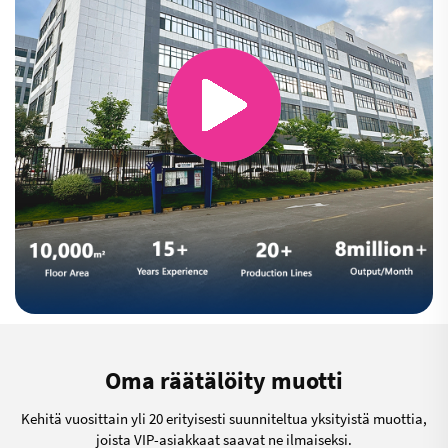
Oma räätälöity muotti
Kehitä vuosittain yli 20 erityisesti suunniteltua yksityistä muottia,
joista VIP-asiakkaat saavat ne ilmaiseksi.