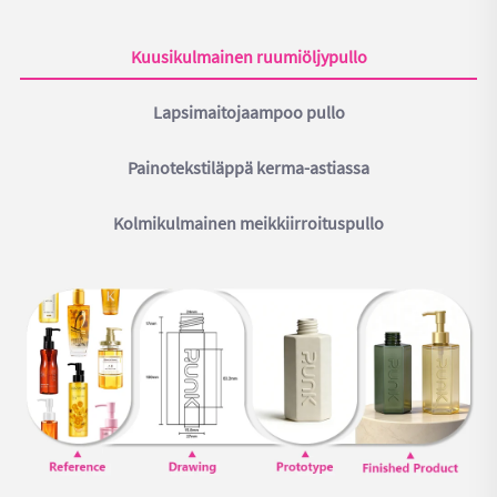
Kuusikulmainen ruumiöljypullo
Lapsimaitojaampoo pullo
Painotekstiläppä kerma-astiassa
Kolmikulmainen meikkiirroituspullo