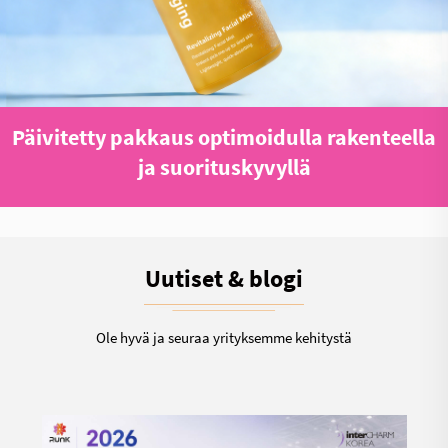
Päivitetty pakkaus optimoidulla rakenteella
ja suorituskyvyllä
Uutiset & blogi
Ole hyvä ja seuraa yrityksemme kehitystä