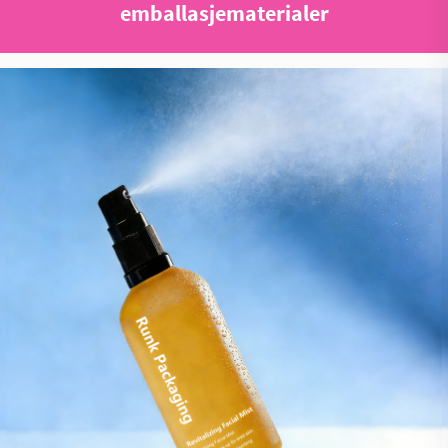
emballasjematerialer