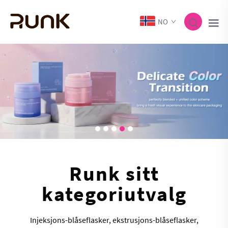
NO
Runk sitt
kategoriutvalg
Injeksjons-blåseflasker, ekstrusjons-blåseflasker,