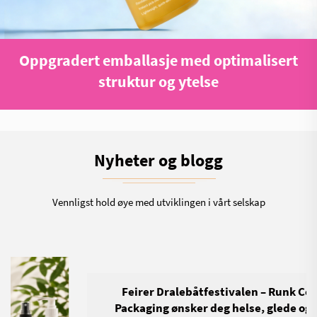
Oppgradert emballasje med optimalisert
struktur og ytelse
Nyheter og blogg
Vennligst hold øye med utviklingen i vårt selskap