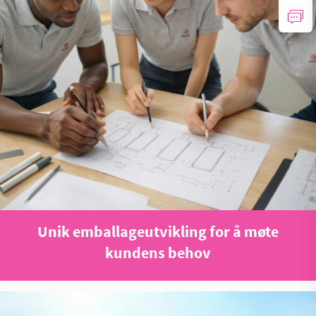
Unik emballageutvikling for å møte
kundens behov