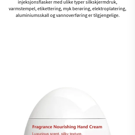
injeksjonsflasker med ulike typer silkskjermdruk,
varmstempel, etikettering, myk berøring, elektroplatering,
aluminiumsskall og vannoverføring er tilgjengelige.