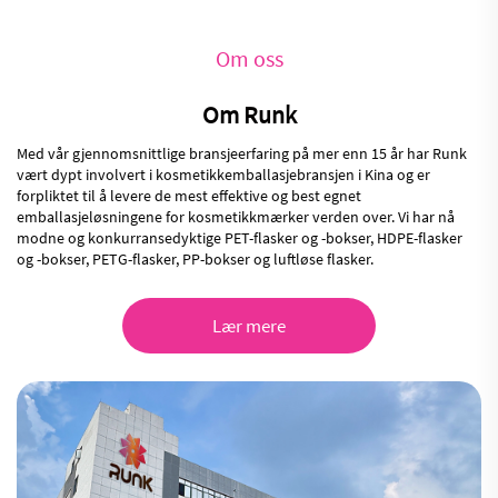
Om oss
Om Runk
Med vår gjennomsnittlige bransjeerfaring på mer enn 15 år har Runk
vært dypt involvert i kosmetikkemballasjebransjen i Kina og er
forpliktet til å levere de mest effektive og best egnet
emballasjeløsningene for kosmetikkmærker verden over. Vi har nå
modne og konkurransedyktige PET-flasker og -bokser, HDPE-flasker
og -bokser, PETG-flasker, PP-bokser og luftløse flasker.
Lær mere