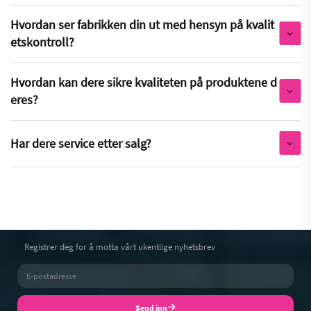
Hvordan ser fabrikken din ut med hensyn på kvalit
etskontroll?
Hvordan kan dere sikre kvaliteten på produktene d
eres?
Har dere service etter salg?
Registrer deg for å motta vårt ukentlige nyhetsbrev
Send inn