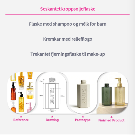
Seskantet kroppsoljeflaske
Flaske med shampoo og mélk for barn
Kremkar med reliefflogo
Trekantet fjerningsflaske til make-up