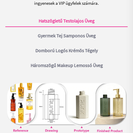
ingyenesek a VIP ügyfelek számára.
Hatszögletű Testolajos Üveg
Gyermek Tej Samponos Üveg
Domború Logós Krémös Tégely
Háromszögű Makeup Lemossó Üveg