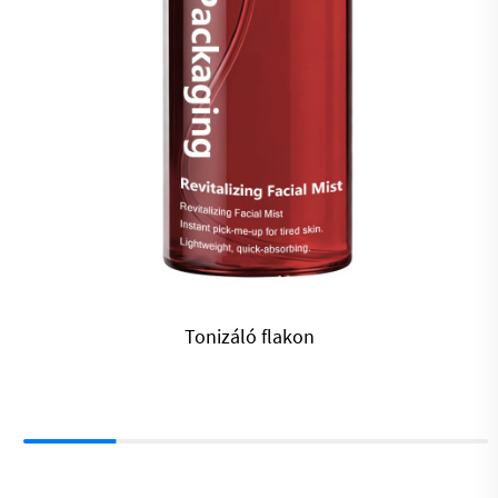
Gombás csiga