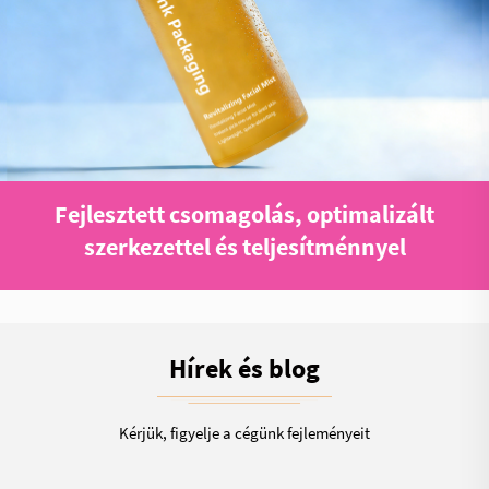
Fejlesztett csomagolás, optimalizált
szerkezettel és teljesítménnyel
Hírek és blog
Kérjük, figyelje a cégünk fejleményeit