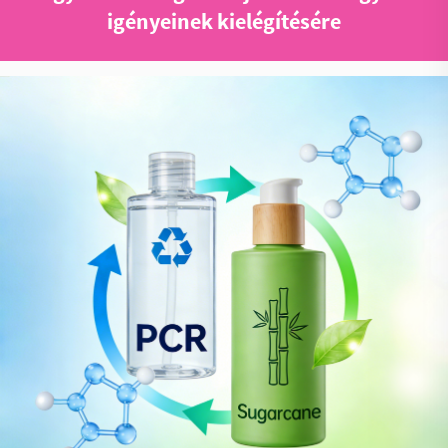
igényeinek kielégítésére