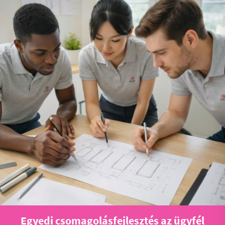
Egyedi csomagolásfejlesztés az ügyfél