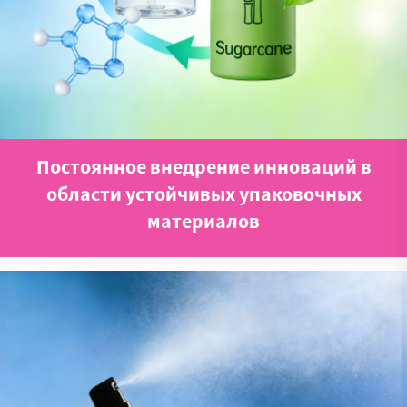
Постоянное внедрение инноваций в
области устойчивых упаковочных
материалов