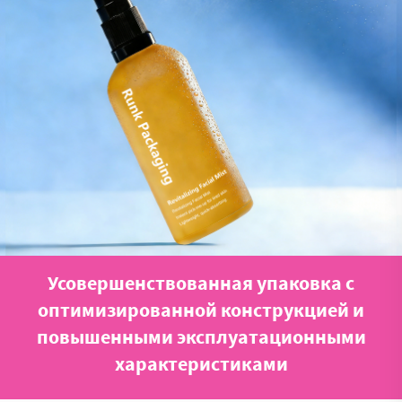
Усовершенствованная упаковка с
оптимизированной конструкцией и
повышенными эксплуатационными
характеристиками