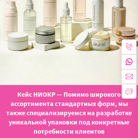
Кейс НИОКР — Помимо широкого
ассортимента стандартных форм, мы
также специализируемся на разработке
уникальной упаковки под конкретные
потребности клиентов