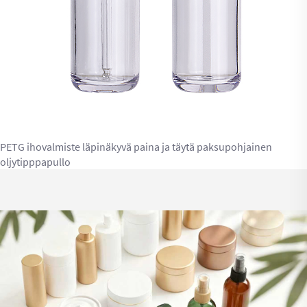
PETG ihovalmiste läpinäkyvä paina ja täytä paksupohjainen
oljytipppapullo