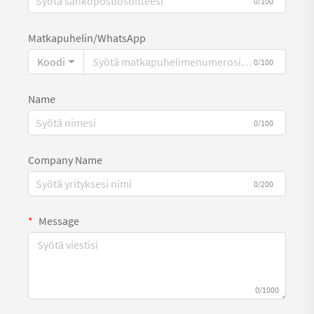
0/100
Matkapuhelin/WhatsApp
Koodi
0/100
Name
0/100
Company Name
0/200
Message
0/1000