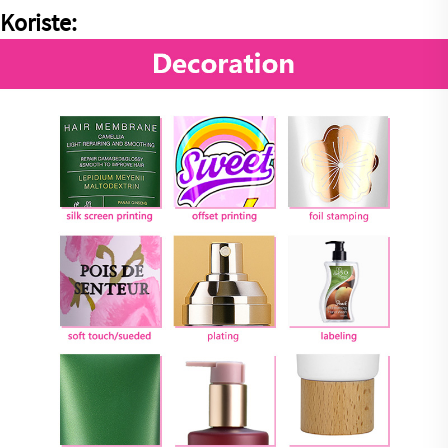
Koriste: