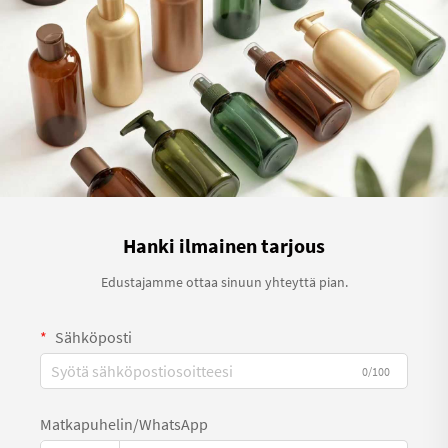
Hanki ilmainen tarjous
Edustajamme ottaa sinuun yhteyttä pian.
Sähköposti
0/100
Matkapuhelin/WhatsApp