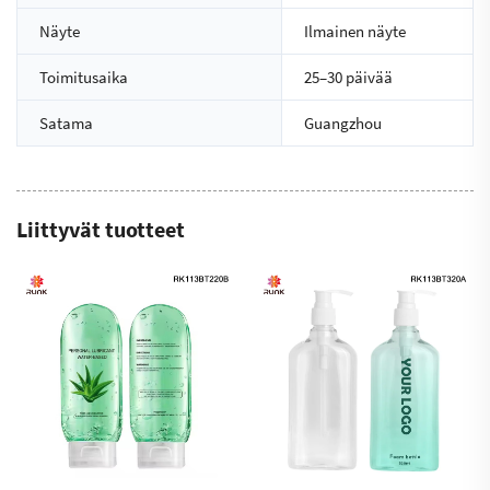
Näyte
Ilmainen näyte
Toimitusaika
25–30 päivää
Satama
Guangzhou
Liittyvät tuotteet