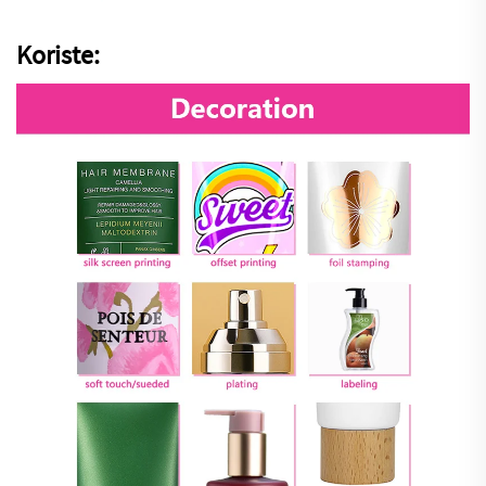
Koriste: