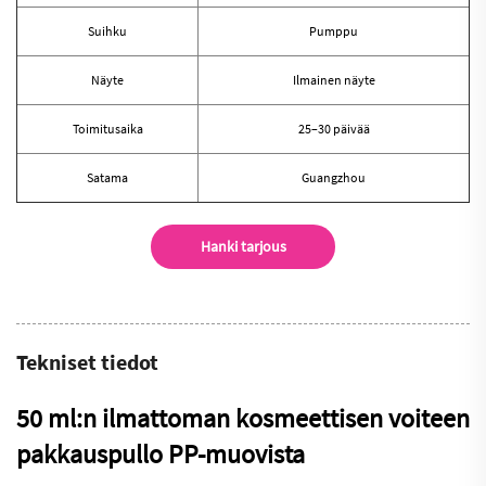
Suihku
Pumppu
Näyte
Ilmainen näyte
Toimitusaika
25–30 päivää
Satama
Guangzhou
Hanki tarjous
Tekniset tiedot
50 ml:n ilmattoman kosmeettisen voiteen
pakkauspullo PP-muovista