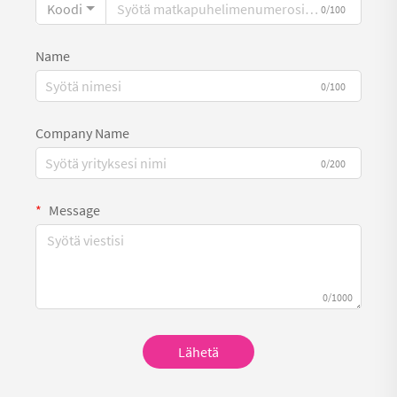
Koodi
0/100
Name
0/100
Company Name
0/200
Message
0/1000
Lähetä