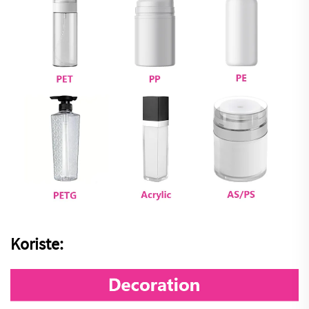
Koriste: