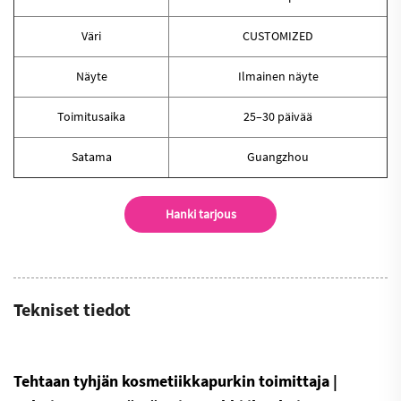
Väri
CUSTOMIZED
Näyte
Ilmainen näyte
Toimitusaika
25–30 päivää
Satama
Guangzhou
Hanki tarjous
Tekniset tiedot
Tehtaan tyhjän kosmetiikkapurkin toimittaja |