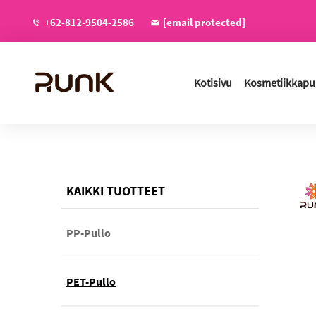
+62-812-9504-2586
[email protected]
Kotisivu
Kosmetiikkapul
KAIKKI TUOTTEET
PP-Pullo
PET-Pullo