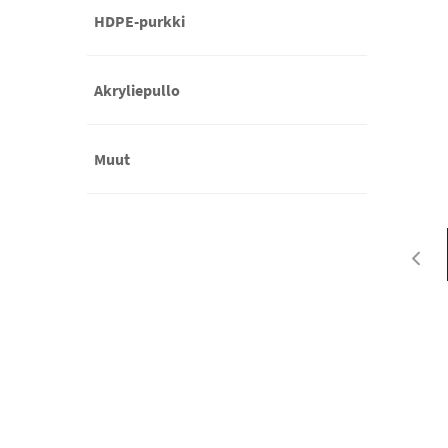
HDPE-purkki
Akryliepullo
Muut