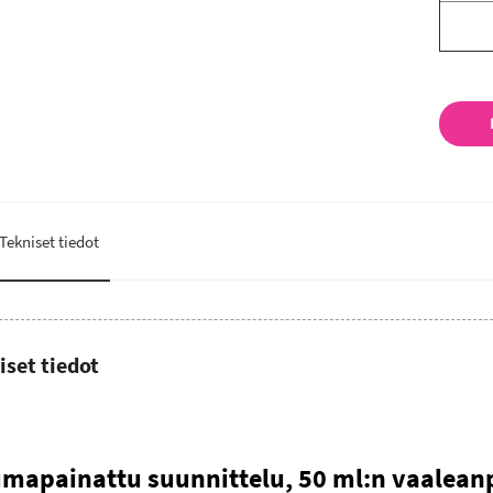
Tekniset tiedot
iset tiedot
mapainattu suunnittelu, 50 ml:n vaaleanp