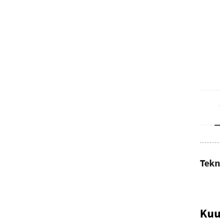
Tekn
Kuu