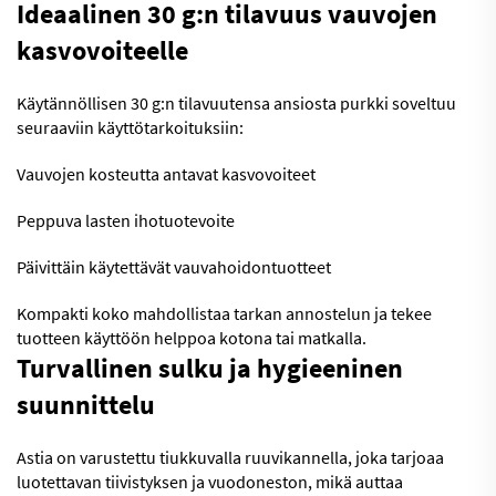
Ideaalinen 30 g:n tilavuus vauvojen
kasvovoiteelle
Käytännöllisen 30 g:n tilavuutensa ansiosta purkki soveltuu
seuraaviin käyttötarkoituksiin:
Vauvojen kosteutta antavat kasvovoiteet
Peppuva lasten ihotuotevoite
Päivittäin käytettävät vauvahoidontuotteet
Kompakti koko mahdollistaa tarkan annostelun ja tekee
tuotteen käyttöön helppoa kotona tai matkalla.
Turvallinen sulku ja hygieeninen
suunnittelu
Astia on varustettu tiukkuvalla ruuvikannella, joka tarjoaa
luotettavan tiivistyksen ja vuodoneston, mikä auttaa