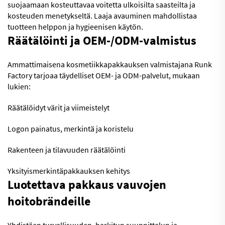
suojaamaan kosteuttavaa voitetta ulkoisilta saasteilta ja
kosteuden menetykseltä. Laaja avauminen mahdollistaa
tuotteen helppon ja hygieenisen käytön.
Räätälöinti ja OEM-/ODM-valmistus
Ammattimaisena kosmetiikkapakkauksen valmistajana Runk
Factory tarjoaa täydelliset OEM- ja ODM-palvelut, mukaan
lukien:
Räätälöidyt värit ja viimeistelyt
Logon painatus, merkintä ja koristelu
Rakenteen ja tilavuuden räätälöinti
Yksityismerkintäpakkauksen kehitys
Luotettava pakkaus vauvojen
hoitobrändeille