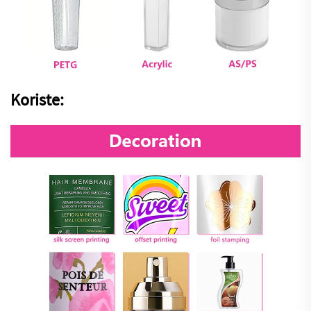
Koriste: