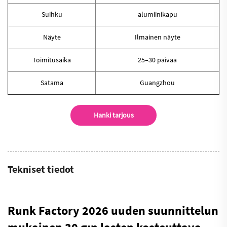
Suihku
alumiinikapu
Näyte
Ilmainen näyte
Toimitusaika
25–30 päivää
Satama
Guangzhou
Hanki tarjous
Tekniset tiedot
Runk Factory 2026 uuden suunnittelun