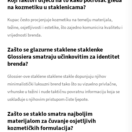
na kozmetiku u staklenicama?
Kupac često procjenjuje kozmetiku na temelju materijala,
težine, osjetljivosti i estetike, što zajedno komunicira kvalitetu i
vrijednosti brenda.
Zašto se glazurne staklene staklenke
Glossiera smatraju učinkovitim za identitet
brenda?
Glossier-ove staklene staklene stakle dopunjuju njihov
minimalistički luksuzni brend tako što su vizuelno privlačne,
vrhunske u težini i nude taktičnu povratnu informaciju koja se
usklađuje s njihovim pristupom čiste ljepote.
Zašto se staklo smatra najboljim
materijalom za čuvanje osjetljivih
kozmetičkih formulacija?