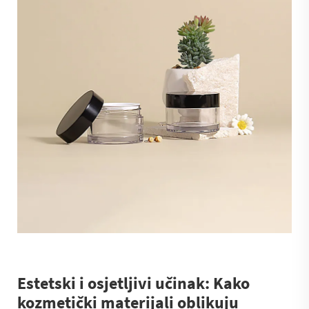
Estetski i osjetljivi učinak: Kako
kozmetički materijali oblikuju