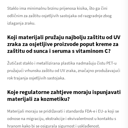
Staklo ima minimalnu brzinu prijenosa kisika, što ga čini
odličnim za zaštitu osjetljivih sastojaka od razgradnje zbog
izlaganja zraku.
Koji materijali pružaju najbolju zaštitu od UV
zraka za osjetljive proizvode poput kreme za
zaštitu od sunca i seruma s vitaminom C?
Žutičast staklo i metallizirana plastika nadmašuju čistu PET-u
pružajući vrhunsku zaštitu od UV zraka, značajno produžavajući
rok trajanja osjetljivih sastojaka.
Koje regulatorne zahtjeve moraju ispunjavati
materijali za kozmetiku?
Materijali moraju se pridržavati i standarda FDA-e i EU-a koji se
odnose na migraciju, ekstrakcije i ekvivalentnost u kontaktu s
hranom kako bi se osigurala sigurnost i usklađenost.