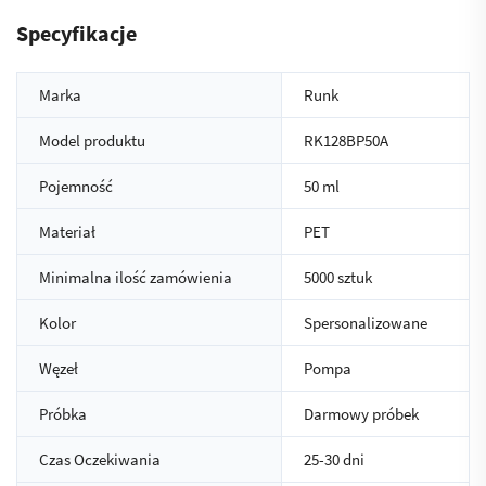
Specyfikacje
Marka
Runk
Model produktu
RK128BP50A
Pojemność
50 ml
Materiał
PET
Minimalna ilość zamówienia
5000 sztuk
Kolor
Spersonalizowane
Węzeł
Pompa
Próbka
Darmowy próbek
Czas Oczekiwania
25-30 dni