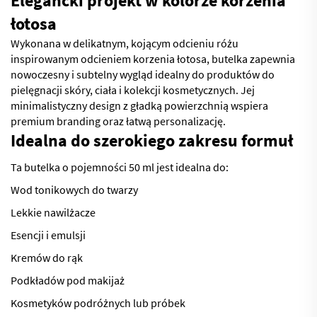
Elegancki projekt w kolorze korzenia
łotosa
Wykonana w delikatnym, kojącym odcieniu różu
inspirowanym odcieniem korzenia łotosa, butelka zapewnia
nowoczesny i subtelny wygląd idealny do produktów do
pielęgnacji skóry, ciała i kolekcji kosmetycznych. Jej
minimalistyczny design z gładką powierzchnią wspiera
premium branding oraz łatwą personalizację.
Idealna do szerokiego zakresu formuł
Ta butelka o pojemności 50 ml jest idealna do:
Wod tonikowych do twarzy
Lekkie nawilżacze
Esencji i emulsji
Kremów do rąk
Podkładów pod makijaż
Kosmetyków podróżnych lub próbek