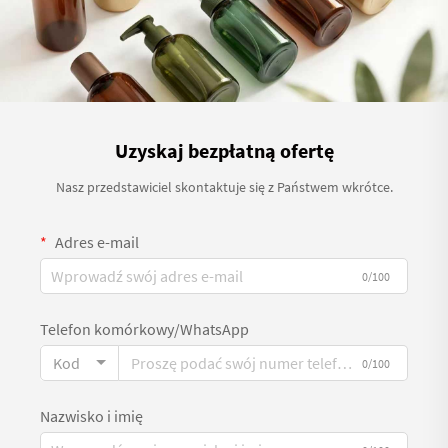
Uzyskaj bezpłatną ofertę
Nasz przedstawiciel skontaktuje się z Państwem wkrótce.
Adres e-mail
0/100
Telefon komórkowy/WhatsApp
Kod
0/100
Nazwisko i imię