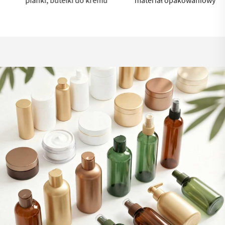
pianki, butelki do kremu
materiał opakowaniowy