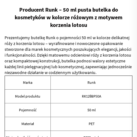
Producent Runk – 50 ml pusta butelka do
kosmetyków w kolorze różowym z motywem
korzenia lotosu
Prezentujemy butelkę Runk o pojemności 50 ml w kolorze delikatnej
róży z korzenia lotosu – wyrafinowane i nowoczesne opakowanie
stworzone dla marek kosmetycznych poszukujących elegancji, jakości
i funkcjonalności. Dzięki matowemu odcieniowi róży z korzenia lotosu
oraz kompaktowej konstrukcji, butelka podnosi walory estetyczne
każdej linii pielęgnacyjnej lub kosmetycznej, zapewniając jednocześnie
niezawodne działanie w codziennym użytkowaniu.
Marka
Runk
Model produktu
RK128BP50A
Pojemność
50 ml
Materiał
PET