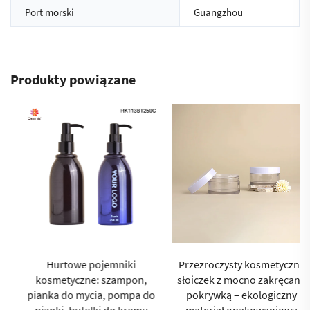
Port morski
Guangzhou
Produkty powiązane
Hurtowe pojemniki
Przezroczysty kosmetyczny
kosmetyczne: szampon,
słoiczek z mocno zakręcaną
pianka do mycia, pompa do
pokrywką – ekologiczny