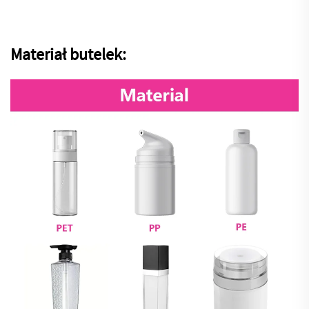
Materiał butelek: