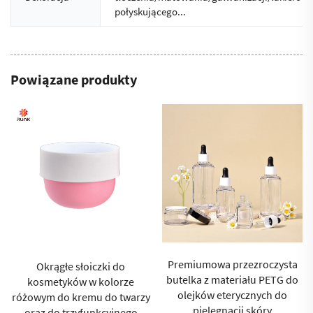
połyskującego...
Powiązane produkty
Premiumowa przezroczysta
Okrągłe słoiczki do
butelka z materiału PETG do
kosmetyków w kolorze
olejków eterycznych do
różowym do kremu do twarzy
pielęgnacji skóry
oraz do trzyfunkcyjnego