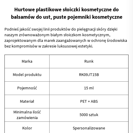
Hurtowe plastikowe słoiczki kosmetyczne do
balsamów do ust, puste pojemniki kosmetyczne
Podnieś jakość swojej linii produktów do pielęgnacji skóry dzięki
naszym zrównoważonym białym słoiczkom kosmetycznym,
zaprojektowanym dla marek zaangażowanych w ochronę środowiska
bez kompromisów w zakresie luksusowej estetyki.
Marka
Runk
Model produktu
RK09JT15B
Pojemność
15 ml
Materiał
PET + ABS
Minimalna ilość
5000 sztuk
zamówienia
Kolor
Spersonalizowane