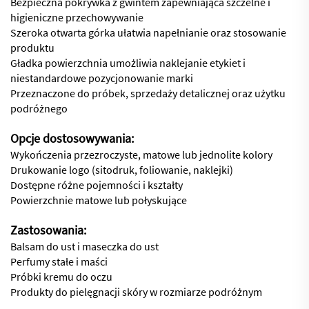
Bezpieczna pokrywka z gwintem zapewniająca szczelne i
higieniczne przechowywanie
Szeroka otwarta górka ułatwia napełnianie oraz stosowanie
produktu
Gładka powierzchnia umożliwia naklejanie etykiet i
niestandardowe pozycjonowanie marki
Przeznaczone do próbek, sprzedaży detalicznej oraz użytku
podróżnego
Opcje dostosowywania:
Wykończenia przezroczyste, matowe lub jednolite kolory
Drukowanie logo (sitodruk, foliowanie, naklejki)
Dostępne różne pojemności i kształty
Powierzchnie matowe lub połyskujące
Zastosowania:
Balsam do ust i maseczka do ust
Perfumy stałe i maści
Próbki kremu do oczu
Produkty do pielęgnacji skóry w rozmiarze podróżnym