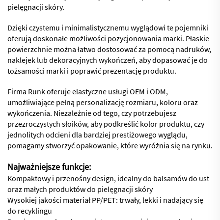
pielęgnacji skóry.
Dzięki czystemu i minimalistycznemu wyglądowi te pojemniki
oferują doskonałe możliwości pozycjonowania marki. Płaskie
powierzchnie można łatwo dostosować za pomocą nadruków,
naklejek lub dekoracyjnych wykończeń, aby dopasować je do
tożsamości marki i poprawić prezentację produktu.
Firma Runk oferuje elastyczne usługi OEM i ODM,
umożliwiające pełną personalizację rozmiaru, koloru oraz
wykończenia. Niezależnie od tego, czy potrzebujesz
przezroczystych słoików, aby podkreślić kolor produktu, czy
jednolitych odcieni dla bardziej prestiżowego wyglądu,
pomagamy stworzyć opakowanie, które wyróżnia się na rynku.
Najważniejsze funkcje:
Kompaktowy i przenośny design, idealny do balsamów do ust
oraz małych produktów do pielęgnacji skóry
Wysokiej jakości materiał PP/PET: trwały, lekki i nadający się
do recyklingu