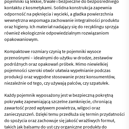
pojemniki są lekkie, trwałe i bezpieczne do bezpośredniego
kontaktu z kosmetykami. Solidna konstrukcja zapewnia
odporność na pęknięcia i wycieki, a gładka powierzchnia
wewnętrzna wspomaga zachowanie integralności produktu
oraz higieny. Ich materiał nadający się do recyklingu sprzyja
również ekologicznie odpowiedzialnym rozwiązaniom
opakowaniowym.
Kompaktowe rozmiary czynią te pojemniki wysoce
przenośnymi – idealnymi do użytku w drodze, zestawów
podróżnych oraz opakowań próbek. Mimo niewielkiej
pojemności szeroki otwór ułatwia wypełnianie podczas
produkcji oraz wygodne stosowanie przez konsumentów,
niezależnie od tego, czy używają palców, czy szpatułek.
Każdy pojemnik wyposażony jest w bezpieczną pokrętną
pokrywkę zapewniającą szczelne zamknięcie, chroniącą
zawartość przed wpływem powietrza, wilgoci oraz
zanieczyszczeń. Dzięki temu przedłuża się termin przydatności
do spożycia oraz zachowuje się jakość wrażliwych formuł,
takich jak balsamy do ust czy organiczne produkty do