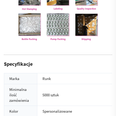
Specyfikacje
Marka
Runk
Minimalna
ilość
5000 sztuk
zamówienia
Kolor
Spersonalizowane