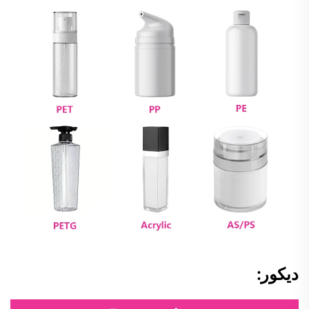
ديكور: