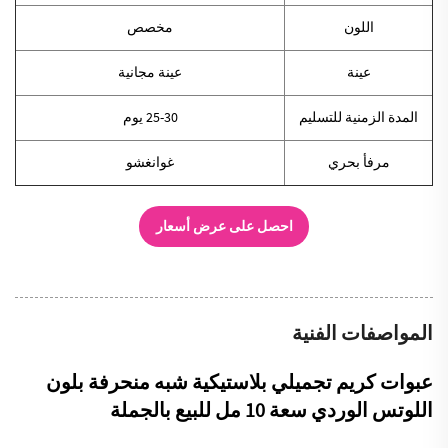
اللون
مخصص
عينة
عينة مجانية
المدة الزمنية للتسليم
25-30 يوم
مرفأ بحري
غوانغشو
احصل على عرض أسعار
المواصفات الفنية
عبوات كريم تجميلي بلاستيكية شبه منحرفة بلون
اللوتس الوردي سعة 10 مل للبيع بالجملة