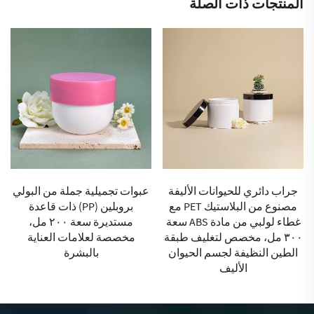
المنتجات ذات الصلة
عبوات تجميلية جملة من البولي
مصنع تغليف مستحضرات
بروبلين (PP) ذات قاعدة
التجميل في إندونيسيا، عبوة
مستديرة سعة ٢٠٠ مل،
دائرية من معقم اليدين الرغوي
مخصصة لعلامات العناية
للتنظيف
بالبشرة