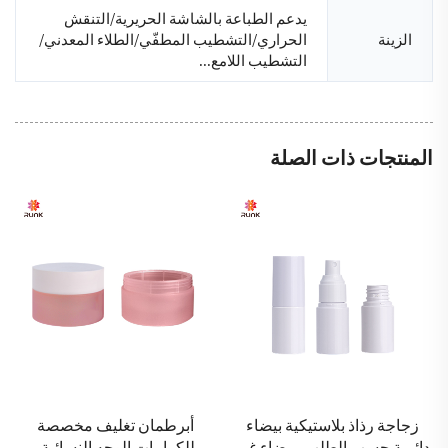
يدعم الطباعة بالشاشة الحريرية/التنقش
الزينة
الحراري/التشطيب المطفّي/الطلاء المعدني/
التشطيب اللامع...
المنتجات ذات الصلة
أبرطمان تغليف مخصصة
زجاجة لمستحضرات التجميل
للكرامات الوجه النسائية،
والعناية بالبشرة من البولي