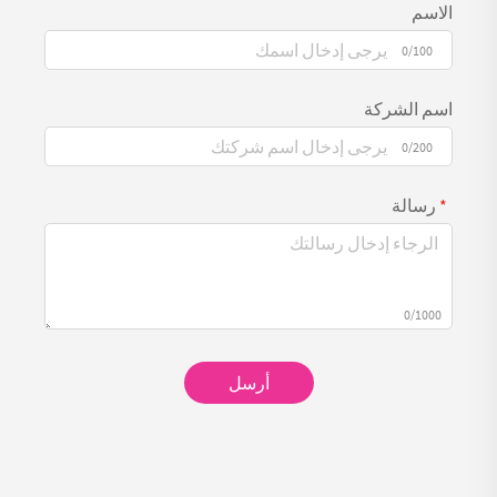
الاسم
0/100
اسم الشركة
0/200
رسالة
0/1000
أرسل