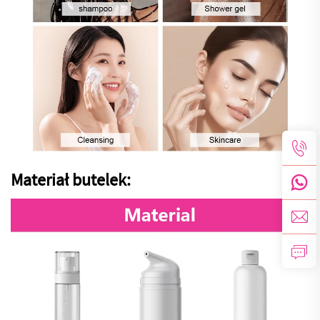
Materiał butelek: