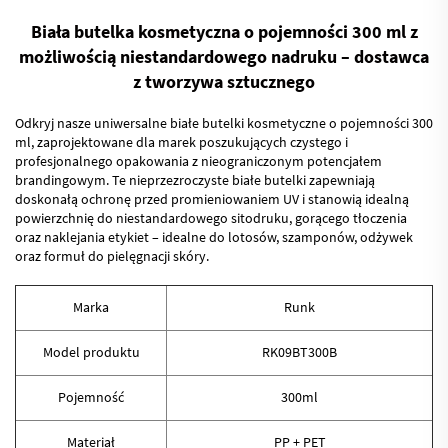
Biała butelka kosmetyczna o pojemności 300 ml z
możliwością niestandardowego nadruku – dostawca
z tworzywa sztucznego
Odkryj nasze uniwersalne białe butelki kosmetyczne o pojemności 300
ml, zaprojektowane dla marek poszukujących czystego i
profesjonalnego opakowania z nieograniczonym potencjałem
brandingowym. Te nieprzezroczyste białe butelki zapewniają
doskonałą ochronę przed promieniowaniem UV i stanowią idealną
powierzchnię do niestandardowego sitodruku, gorącego tłoczenia
oraz naklejania etykiet – idealne do lotosów, szamponów, odżywek
oraz formuł do pielęgnacji skóry.
Marka
Runk
Model produktu
RK09BT300B
Pojemność
300ml
Materiał
PP + PET