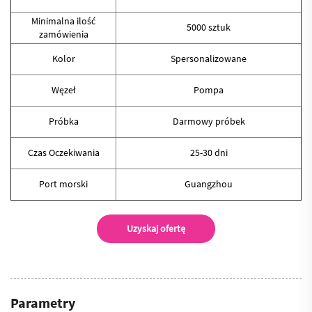
Minimalna ilość
5000 sztuk
zamówienia
Kolor
Spersonalizowane
Węzeł
Pompa
Próbka
Darmowy próbek
Czas Oczekiwania
25-30 dni
Port morski
Guangzhou
Uzyskaj ofertę
Parametry