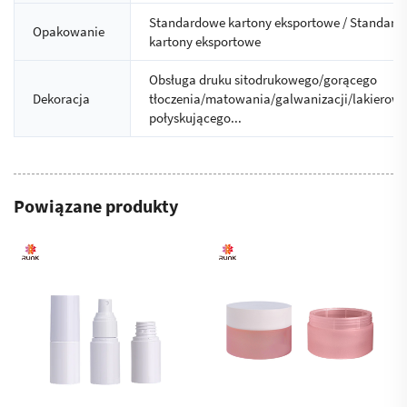
Standardowe kartony eksportowe / Standar
Opakowanie
kartony eksportowe
Obsługa druku sitodrukowego/gorącego
Dekoracja
tłoczenia/matowania/galwanizacji/lakierow
połyskującego...
Powiązane produkty