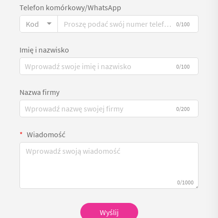
Telefon komórkowy/WhatsApp
Kod
0/100
Imię i nazwisko
0/100
Nazwa firmy
0/200
Wiadomość
0/1000
Wyślij