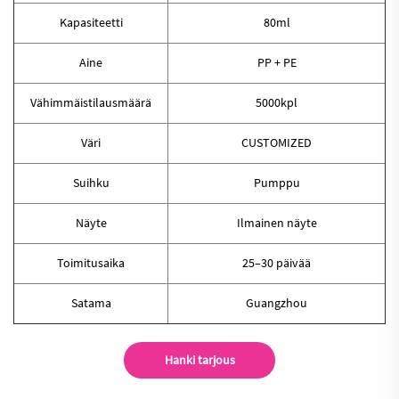
Kapasiteetti
80ml
Aine
PP + PE
Vähimmäistilausmäärä
5000kpl
Väri
CUSTOMIZED
Suihku
Pumppu
Näyte
Ilmainen näyte
Toimitusaika
25–30 päivää
Satama
Guangzhou
Hanki tarjous