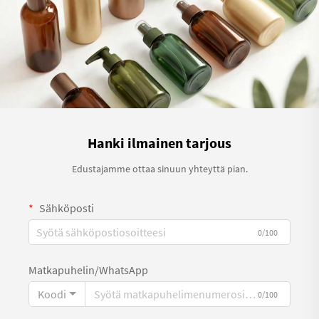
Hanki ilmainen tarjous
Edustajamme ottaa sinuun yhteyttä pian.
Sähköposti
0/100
Matkapuhelin/WhatsApp
Koodi
0/100