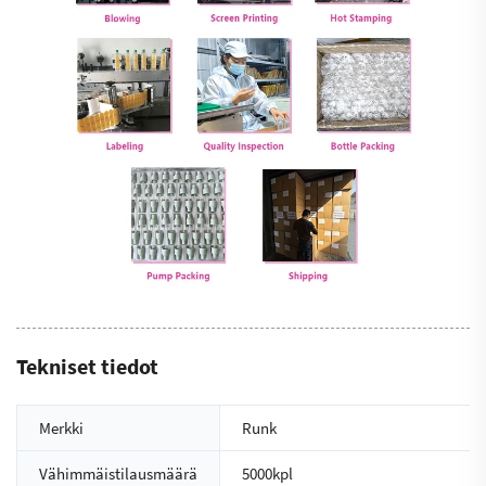
Tekniset tiedot
Merkki
Runk
Vähimmäistilausmäärä
5000kpl