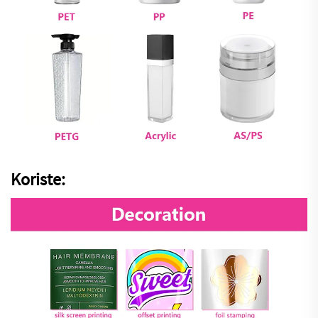
Koriste: