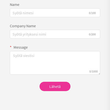
Name
0/100
Company Name
0/200
Message
0/1000
Lähetä