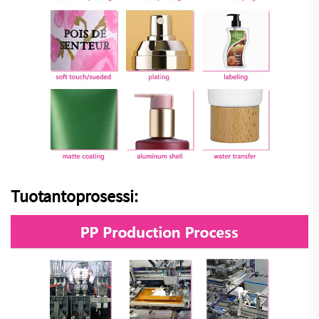
Tuotantoprosessi: