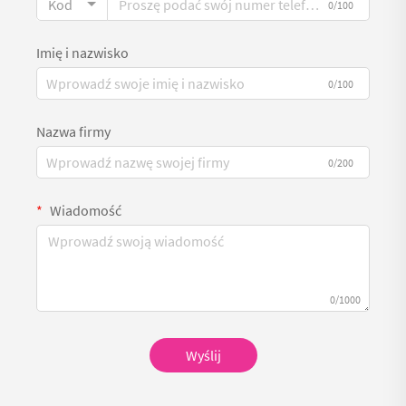
Kod
0/100
Imię i nazwisko
0/100
Nazwa firmy
0/200
Wiadomość
0/1000
Wyślij