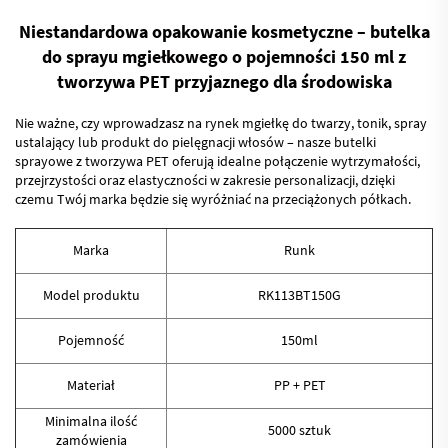
Niestandardowa opakowanie kosmetyczne – butelka
do sprayu mgiełkowego o pojemności 150 ml z
tworzywa PET przyjaznego dla środowiska
Nie ważne, czy wprowadzasz na rynek mgiełkę do twarzy, tonik, spray
ustalający lub produkt do pielęgnacji włosów – nasze butelki
sprayowe z tworzywa PET oferują idealne połączenie wytrzymałości,
przejrzystości oraz elastyczności w zakresie personalizacji, dzięki
czemu Twój marka będzie się wyróżniać na przeciążonych półkach.
Marka
Runk
Model produktu
RK113BT150G
Pojemność
150ml
Materiał
PP + PET
Minimalna ilość
5000 sztuk
zamówienia