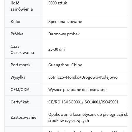
ilość
5000 sztuk
zamówienia
Kolor
Spersonalizowane
Próbka
Darmowy próbek
Czas
25-30 dni
Oczekiwania
Port morski
Guangzhou, Chiny
Wysyłka
Lotniczo+Morsko+Drogowo+Kolejowo
OEM/ODM
Wysoce pożądane dostosowane
Certyfikat
CE/ROHS/ISO9001/ISO14001/ISO45001
Opakowania kosmetyczne do pielęgnacji skóry
Zastosowanie
środków czyszczących