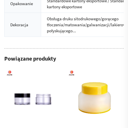
Standardowe kartony eksportowe / Standar
Opakowanie
kartony eksportowe
Obsługa druku sitodrukowego/gorącego
Dekoracja
tłoczenia/matowania/galwanizacji/lakierow
połyskującego...
Powiązane produkty