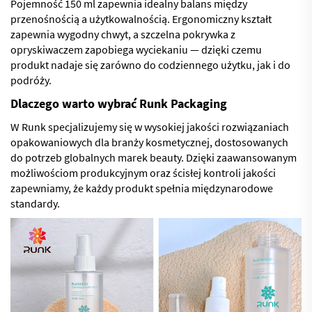
Pojemność 150 ml zapewnia idealny balans między
przenośnością a użytkowalnością. Ergonomiczny kształt
zapewnia wygodny chwyt, a szczelna pokrywka z
opryskiwaczem zapobiega wyciekaniu — dzięki czemu
produkt nadaje się zarówno do codziennego użytku, jak i do
podróży.
Dlaczego warto wybrać Runk Packaging
W Runk specjalizujemy się w wysokiej jakości rozwiązaniach
opakowaniowych dla branży kosmetycznej, dostosowanych
do potrzeb globalnych marek beauty. Dzięki zaawansowanym
możliwościom produkcyjnym oraz ścisłej kontroli jakości
zapewniamy, że każdy produkt spełnia międzynarodowe
standardy.