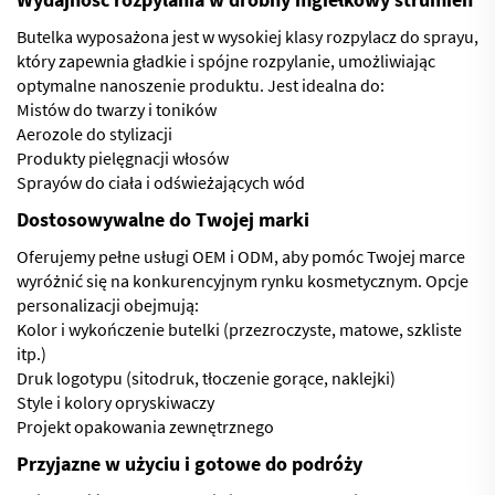
Butelka wyposażona jest w wysokiej klasy rozpylacz do sprayu,
który zapewnia gładkie i spójne rozpylanie, umożliwiając
optymalne nanoszenie produktu. Jest idealna do:
Mistów do twarzy i toników
Aerozole do stylizacji
Produkty pielęgnacji włosów
Sprayów do ciała i odświeżających wód
Dostosowywalne do Twojej marki
Oferujemy pełne usługi OEM i ODM, aby pomóc Twojej marce
wyróżnić się na konkurencyjnym rynku kosmetycznym. Opcje
personalizacji obejmują:
Kolor i wykończenie butelki (przezroczyste, matowe, szkliste
itp.)
Druk logotypu (sitodruk, tłoczenie gorące, naklejki)
Style i kolory opryskiwaczy
Projekt opakowania zewnętrznego
Przyjazne w użyciu i gotowe do podróży