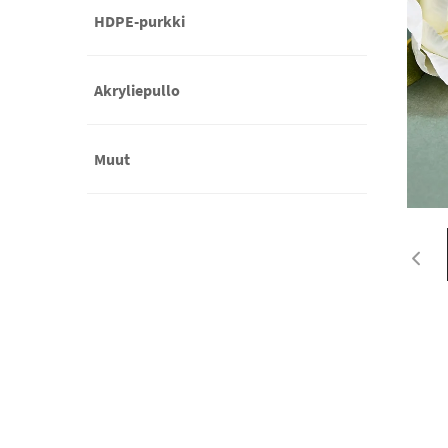
HDPE-purkki
Akryliepullo
Muut