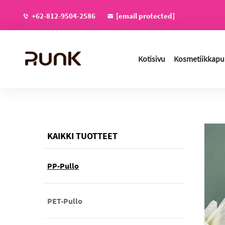
+62-812-9504-2586
[email protected]
Kotisivu
Kosmetiikkapul
KAIKKI TUOTTEET
PP-Pullo
PET-Pullo