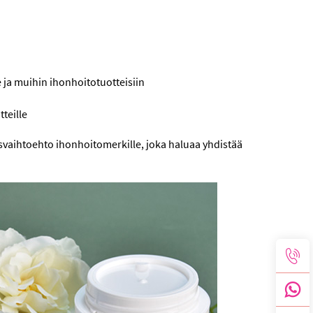
le ja muihin ihonhoitotuotteisiin
tteille
svaihtoehto ihonhoitomerkille, joka haluaa yhdistää